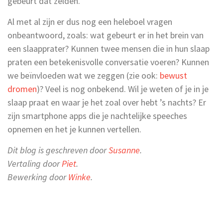
gebeurt dat zelden.
Al met al zijn er dus nog een heleboel vragen
onbeantwoord, zoals: wat gebeurt er in het brein van
een slaapprater? Kunnen twee mensen die in hun slaap
praten een betekenisvolle conversatie voeren? Kunnen
we beïnvloeden wat we zeggen (zie ook:
bewust
dromen
)? Veel is nog onbekend. Wil je weten of je in je
slaap praat en waar je het zoal over hebt ’s nachts? Er
zijn smartphone apps die je nachtelijke speeches
opnemen en het je kunnen vertellen.
Dit blog is geschreven door
Susanne
.
Vertaling door
Piet
.
Bewerking door
Winke
.