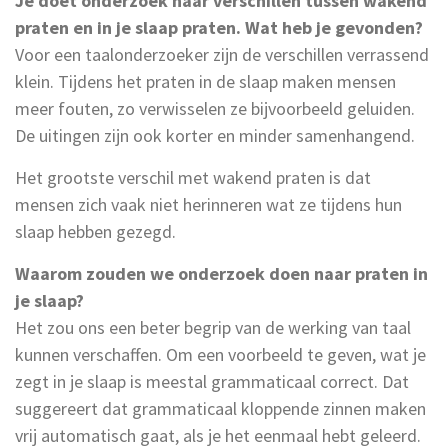
Je doet onderzoek naar verschillen tussen wakend
praten en in je slaap praten. Wat heb je gevonden?
Voor een taalonderzoeker zijn de verschillen verrassend
klein. Tijdens het praten in de slaap maken mensen
meer fouten, zo verwisselen ze bijvoorbeeld geluiden.
De uitingen zijn ook korter en minder samenhangend.
Het grootste verschil met wakend praten is dat
mensen zich vaak niet herinneren wat ze tijdens hun
slaap hebben gezegd.
Waarom zouden we onderzoek doen naar praten in
je slaap?
Het zou ons een beter begrip van de werking van taal
kunnen verschaffen. Om een voorbeeld te geven, wat je
zegt in je slaap is meestal grammaticaal correct. Dat
suggereert dat grammaticaal kloppende zinnen maken
vrij automatisch gaat, als je het eenmaal hebt geleerd.