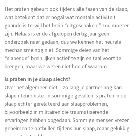
Het praten gebeurt ook tijdens alle fasen van de slaap,
wat betekent dat er nogal wat mentale activiteit
gaande is terwijl het brein “uitgeschakeld” zou moeten
zijn. Helaas is er de afgelopen dertig jaar geen
onderzoek naar gedaan, dus we kennen het neurale
mechanisme nog niet. Sommige delen van het
“slapende” brein lijken actief te zijn en taal voort te
brengen, maar we weten niet hoe of waarom.
Is praten in je slaap slecht?
Over het algemeen niet – zo lang je partner nog kan
slapen tenminste. In sommige gevallen is praten in de
slaap echter gerelateerd aan slaapproblemen,
bijvoorbeeld in militairen die traumatiserende
ervaringen hebben opgedaan. Sommige mensen vrezen
geheimen te onthullen tijdens hun slaap, maar gelukkig