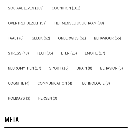
SOCIAAL LEVEN (108)
COGNITION (101)
OVERTREF JEZELF (97)
HET MENSELIJK LICHAAM (88)
TAAL (76)
GELUK (62)
ONDERWIJS (61)
BEHAVIOUR (55)
STRESS (48)
TECH (35)
ETEN (25)
EMOTIE (17)
NEUROMYTHEN (17)
SPORT (16)
BRAIN (8)
BEHAVIOR (5)
COGNITIE (4)
COMMUNICATION (4)
TECHNOLOGIE (3)
HOLIDAYS (3)
HERSEN (3)
META