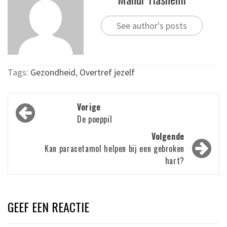
See author's posts
Tags:
Gezondheid
,
Overtref jezelf
Bericht
Vorige
navigatie
De poeppil
Volgende
Kan paracetamol helpen bij een gebroken
hart?
GEEF EEN REACTIE