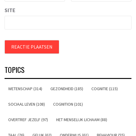
SITE
TOPICS
WETENSCHAP (314)
GEZONDHEID (185)
COGNITIE (115)
SOCIAAL LEVEN (108)
COGNITION (101)
OVERTREF JEZELF (97)
HET MENSELIJK LICHAAM (88)
TAAL (76)
GELUK (62)
ONDERWIJS (61)
BEHAVIOUR (55)