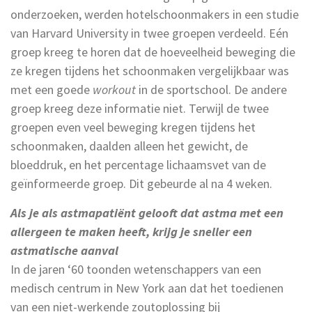
onderzoeken, werden hotelschoonmakers in een studie
van Harvard University in twee groepen verdeeld. Eén
groep kreeg te horen dat de hoeveelheid beweging die
ze kregen tijdens het schoonmaken vergelijkbaar was
met een goede
workout
in de sportschool. De andere
groep kreeg deze informatie niet. Terwijl de twee
groepen even veel beweging kregen tijdens het
schoonmaken, daalden alleen het gewicht, de
bloeddruk, en het percentage lichaamsvet van de
geïnformeerde groep. Dit gebeurde al na 4 weken.
Als je als astmapatiënt gelooft dat astma met een
allergeen te maken heeft, krijg je sneller een
astmatische aanval
In de jaren ‘60 toonden wetenschappers van een
medisch centrum in New York aan dat het toedienen
van een niet-werkende zoutoplossing bij