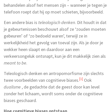
behandelen alsof het mensen zijn – wanneer je tegen je
telefoon roept dat hij op moet schieten, bijvoorbeeld.
Een andere bias is
teleologisch denken
. Dit houdt in dat
je gebeurtenissen beschouwt alsof ze ‘zouden moeten
gebeuren’ of ‘zo bedoeld waren’, terwijl ze in
werkelijkheid het gevolg van toeval zijn. Als je door je
wekker heen slaapt en daardoor aan een
verkeersongeluk ontsnapt, kun je dit makkelijk zien als
meant to be
.
Teleologisch denken en antropomorfisme zijn slechts
[1]
twee voorbeelden van cognitieve biases.
Ook
dualisme
, de gedachte dat de geest door kan level
zonder het lichaam, wordt soms onder de cognitieve
biases geschaard.
Hoe cognitieve biases ontstaan