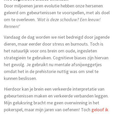
Door miljoenen jaren evolutie hebben onze hersenen
geleerd om gebeurtenissen te voorspellen, met als doel
om te overleven.
‘Wat is deze schaduw? Een leeuw!
Rennen!’
Vandaag de dag worden we niet bedreigd door jagende
dieren, maar eerder door stress en burnouts. Toch is
het natuurlijk voor ons brein om oude, ingesleten
strategieën te gebruiken. Cognitieve biases zijn hiervan
het gevolg. Je gebruikt nu mentale afsnijweggetjes
omdat het in de prehistorie nuttig was om snel te
kunnen beslissen.
Hierdoor kan je brein een verkeerde interpretatie van
gebeurtenissen maken en verkeerde verbanden leggen.
Mijn geluksring bracht me geen overwinning in het
pokerspel, maar mijn jaren van oefenen! Toch
geloof ik