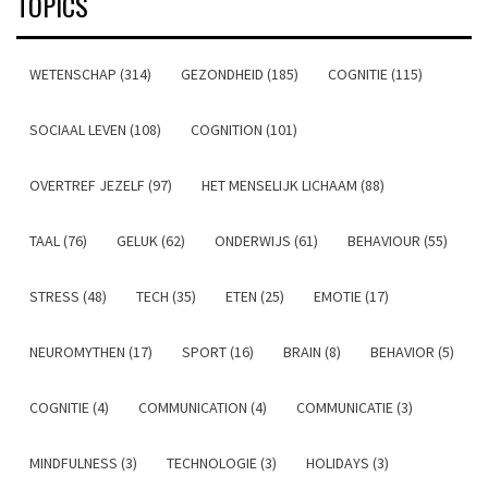
TOPICS
WETENSCHAP (314)
GEZONDHEID (185)
COGNITIE (115)
SOCIAAL LEVEN (108)
COGNITION (101)
OVERTREF JEZELF (97)
HET MENSELIJK LICHAAM (88)
TAAL (76)
GELUK (62)
ONDERWIJS (61)
BEHAVIOUR (55)
STRESS (48)
TECH (35)
ETEN (25)
EMOTIE (17)
NEUROMYTHEN (17)
SPORT (16)
BRAIN (8)
BEHAVIOR (5)
COGNITIE (4)
COMMUNICATION (4)
COMMUNICATIE (3)
MINDFULNESS (3)
TECHNOLOGIE (3)
HOLIDAYS (3)