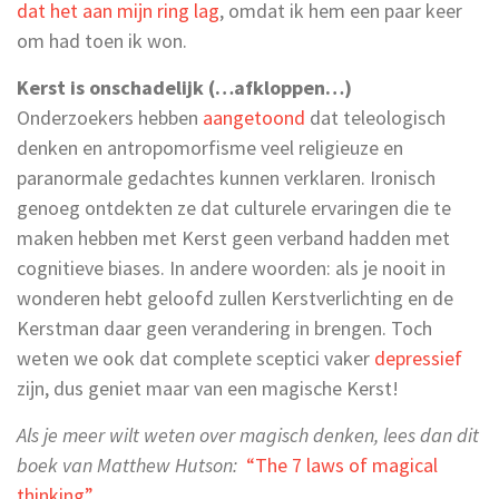
dat het aan mijn ring lag
, omdat ik hem een paar keer
om had toen ik won.
Kerst is onschadelijk (…afkloppen…)
Onderzoekers hebben
aangetoond
dat teleologisch
denken en antropomorfisme veel religieuze en
paranormale gedachtes kunnen verklaren. Ironisch
genoeg ontdekten ze dat culturele ervaringen die te
maken hebben met Kerst geen verband hadden met
cognitieve biases. In andere woorden: als je nooit in
wonderen hebt geloofd zullen Kerstverlichting en de
Kerstman daar geen verandering in brengen. Toch
weten we ook dat complete sceptici vaker
depressief
zijn, dus geniet maar van een magische Kerst!
Als je meer wilt weten over magisch denken, lees dan dit
boek van Matthew Hutson:
“The 7 laws of magical
thinking”