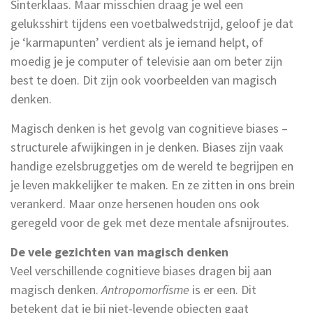
Sinterklaas. Maar misschien draag je wel een
geluksshirt tijdens een voetbalwedstrijd, geloof je dat
je ‘karmapunten’ verdient als je iemand helpt, of
moedig je je computer of televisie aan om beter zijn
best te doen. Dit zijn ook voorbeelden van magisch
denken.
Magisch denken is het gevolg van cognitieve biases –
structurele afwijkingen in je denken. Biases zijn vaak
handige ezelsbruggetjes om de wereld te begrijpen en
je leven makkelijker te maken. En ze zitten in ons brein
verankerd. Maar onze hersenen houden ons ook
geregeld voor de gek met deze mentale afsnijroutes.
De vele gezichten van magisch denken
Veel verschillende cognitieve biases dragen bij aan
magisch denken.
Antropomorfisme
is er een. Dit
betekent dat je bij niet-levende objecten gaat