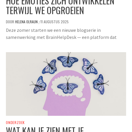
HOE EMOTIES ZICH ONTWIKKELEN
TERWIJL WE OPGROEIEN
DOOR
HELENA OLRAUN
11 AUGUSTUS 2025
/
Deze zomer starten we een nieuwe blogserie in
samenwerking met BrainHelpDesk — een platform dat
ONDERZOEK
WAT KAN JE ZIEN MET JE