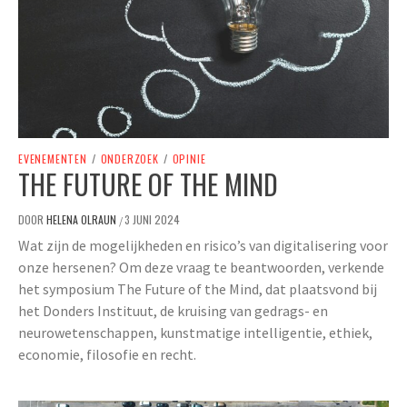
EVENEMENTEN
/
ONDERZOEK
/
OPINIE
THE FUTURE OF THE MIND
DOOR
HELENA OLRAUN
3 JUNI 2024
/
Wat zijn de mogelijkheden en risico’s van digitalisering voor
onze hersenen? Om deze vraag te beantwoorden, verkende
het symposium The Future of the Mind, dat plaatsvond bij
het Donders Instituut, de kruising van gedrags- en
neurowetenschappen, kunstmatige intelligentie, ethiek,
economie, filosofie en recht.