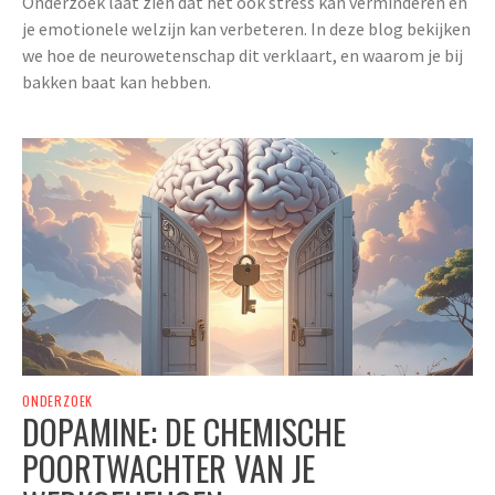
Onderzoek laat zien dat het ook stress kan verminderen en
je emotionele welzijn kan verbeteren. In deze blog bekijken
we hoe de neurowetenschap dit verklaart, en waarom je bij
bakken baat kan hebben.
ONDERZOEK
DOPAMINE: DE CHEMISCHE
POORTWACHTER VAN JE