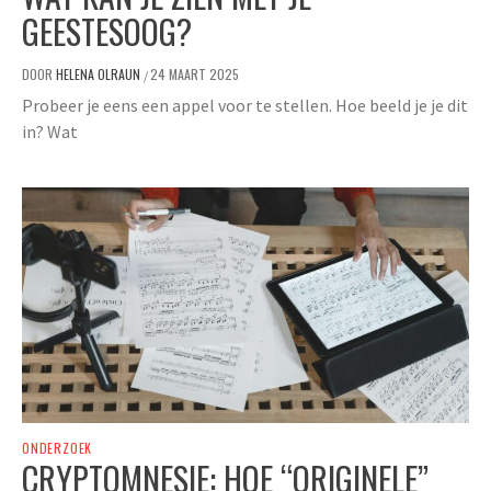
GEESTESOOG?
DOOR
HELENA OLRAUN
24 MAART 2025
/
Probeer je eens een appel voor te stellen. Hoe beeld je je dit
in? Wat
ONDERZOEK
CRYPTOMNESIE: HOE “ORIGINELE”