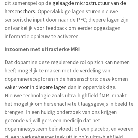
dit samenspel op de
gelaagde microstructuur van de
hersenschors
. Oppervlakkige lagen sturen nieuwe
sensorische input door naar de PFC; diepere lagen zijn
ontvankelijk voor feedback om eerder opgeslagen
informatie opnieuw te activeren.
Inzoomen met ultrasterke MRI
Dat dopamine deze regulerende rol op zich kan nemen
heeft mogelijk te maken met de verdeling van
dopaminereceptoren in de hersenschors: deze komen
vaker voor in diepere lagen
dan in oppervlakkige.
Nieuwe technologie zoals ultra-highfield fMRI maakt
het mogelijk om hersenactiviteit laagsgewijs in beeld te
brengen. In een huidig onderzoek van ons krijgen
gezonde vrijwilligers een medicijn dat het
dopaminesysteem beïnvloedt of een placebo, en voeren
zij een werkgeheugentaak uit in zo’n ultra-highfield