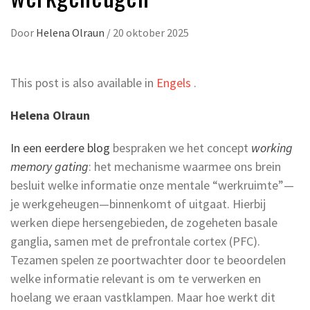
Door
Helena Olraun
/
20 oktober 2025
This post is also available in
Engels
.
Helena Olraun
In een eerdere blog
bespraken we het concept
working
memory gating
: het mechanisme waarmee ons brein
besluit welke informatie onze mentale “werkruimte”—
je werkgeheugen—binnenkomt of uitgaat. Hierbij
werken diepe hersengebieden, de zogeheten basale
ganglia, samen met de prefrontale cortex (PFC).
Tezamen spelen ze poortwachter door te beoordelen
welke informatie relevant is om te verwerken en
hoelang we eraan vastklampen. Maar hoe werkt dit