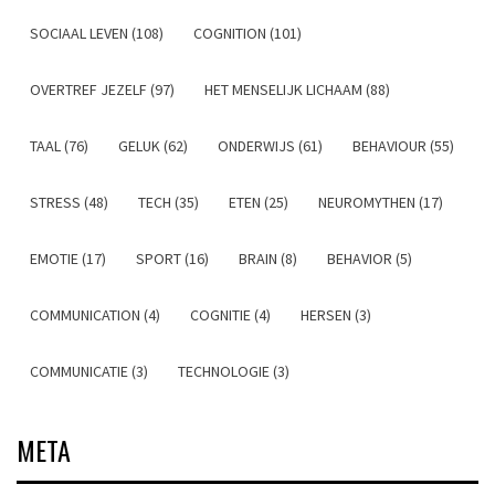
SOCIAAL LEVEN (108)
COGNITION (101)
OVERTREF JEZELF (97)
HET MENSELIJK LICHAAM (88)
TAAL (76)
GELUK (62)
ONDERWIJS (61)
BEHAVIOUR (55)
STRESS (48)
TECH (35)
ETEN (25)
NEUROMYTHEN (17)
EMOTIE (17)
SPORT (16)
BRAIN (8)
BEHAVIOR (5)
COMMUNICATION (4)
COGNITIE (4)
HERSEN (3)
COMMUNICATIE (3)
TECHNOLOGIE (3)
META