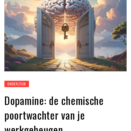
ONDERZOEK
Dopamine: de chemische
poortwachter van je
werkgeheugen