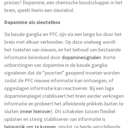
precies? Dopamine, een chemische boodschapper in het
brein, speelt hierin een sleutelrol.
Dopamine als sleutelbos
De basale ganglia en PFC zijn via een lange lus door het
brein met elkaar verbonden. Op deze snelweg wordt
het toelaten van nieuwe, en het behoud van bestaande
informatie beïnvloed door
dopaminesignalen
. Korte
uitbarstingen van dopamine in de basale ganglia
signaleren dat de “poorten” geopend moeten worden
zodat de PFC nieuwe informatie kan ontvangen, of
opgeslagen informatie kan reactiveren. Bij een lage
dopaminespiegel stabiliseert het brein eerder verkregen
informatie en probeert het afleidende prikkels buiten te
sluiten (
meer hierover
). Dit schakelen tussen flexibel
updaten en stevig stabiliseren van informatie is
belangrijk om te kunnen
, omdat ze beide verschillende