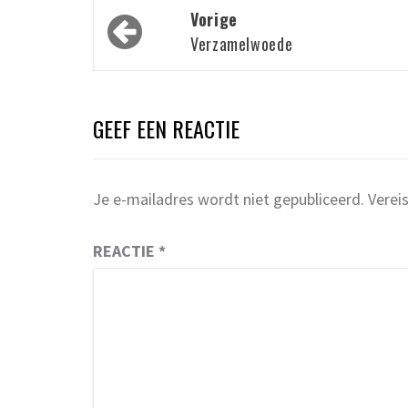
Bericht
Vorige
navigatie
Verzamelwoede
GEEF EEN REACTIE
Je e-mailadres wordt niet gepubliceerd.
Verei
REACTIE
*