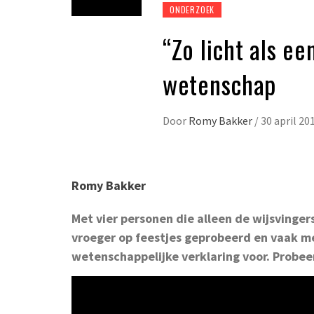
ONDERZOEK
“Zo licht als e
wetenschap
Door
Romy Bakker
/
30 april 20
Romy Bakker
Met vier personen die alleen de wijsvinger
vroeger op feestjes geprobeerd en vaak met 
wetenschappelijke verklaring voor. Probee