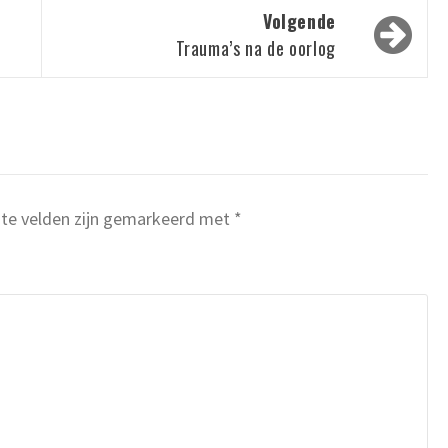
Volgende
Trauma’s na de oorlog
ste velden zijn gemarkeerd met
*