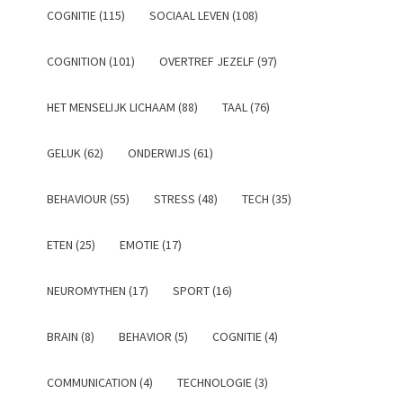
COGNITIE (115)
SOCIAAL LEVEN (108)
COGNITION (101)
OVERTREF JEZELF (97)
HET MENSELIJK LICHAAM (88)
TAAL (76)
GELUK (62)
ONDERWIJS (61)
BEHAVIOUR (55)
STRESS (48)
TECH (35)
ETEN (25)
EMOTIE (17)
NEUROMYTHEN (17)
SPORT (16)
BRAIN (8)
BEHAVIOR (5)
COGNITIE (4)
COMMUNICATION (4)
TECHNOLOGIE (3)