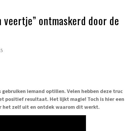
en veertje” ontmaskerd door de
15
s gebruiken iemand optillen. Velen hebben deze truc
positief resultaat. Het lijkt magie! Toch is hier een
r het zelf uit en ontdek waarom dit werkt.