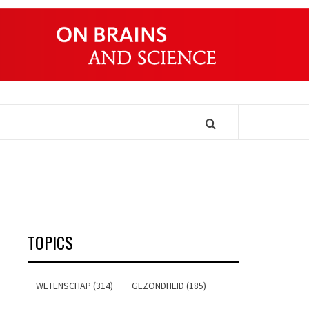
ONDERS
TOPICS
WETENSCHAP (314)
GEZONDHEID (185)