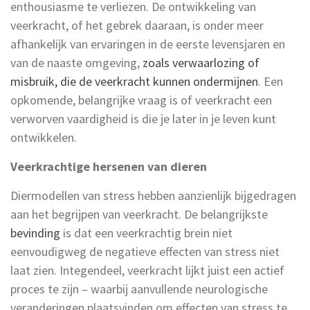
enthousiasme te verliezen. De ontwikkeling van
veerkracht, of het gebrek daaraan, is onder meer
afhankelijk van ervaringen in de eerste levensjaren en
van de naaste omgeving,
zoals verwaarlozing of
misbruik, die de veerkracht kunnen ondermijnen
. Een
opkomende, belangrijke vraag is of veerkracht een
verworven vaardigheid is die je later in je leven kunt
ontwikkelen.
Veerkrachtige hersenen van dieren
Diermodellen van stress hebben aanzienlijk bijgedragen
aan het begrijpen van veerkracht. De belangrijkste
bevinding
is dat een veerkrachtig brein niet
eenvoudigweg de negatieve effecten van stress niet
laat zien. Integendeel, veerkracht lijkt juist een actief
proces te zijn – waarbij aanvullende neurologische
veranderingen plaatsvinden om effecten van stress te