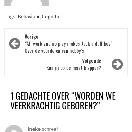
Tags:
Behaviour
,
Cognitie
Bericht
Vorige
navigatie
“All work and no play makes Jack a dull boy”:
Over de voordelen van hobby’s
Volgende
Kun jij op de maat klappen?
1 GEDACHTE OVER “
WORDEN WE
VEERKRACHTIG GEBOREN?
”
Ineke
schreef: