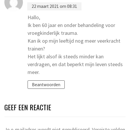
22 maart 2021 om 08:31
Hallo,
Ik ben 60 jaar en onder behandeling voor
vroegkinderlijk trauma.
Kan ik op mijn leeftijd nog meer veerkracht
trainen?
Het lijkt alsof ik steeds minder kan
verdragen, en dat beperkt mijn leven steeds
meer.
Beantwoorden
GEEF EEN REACTIE
Je e-mailadres wordt niet gepubliceerd.
Vereiste velden