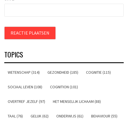
TOPICS
WETENSCHAP (314)
GEZONDHEID (185)
COGNITIE (115)
SOCIAAL LEVEN (108)
COGNITION (101)
OVERTREF JEZELF (97)
HET MENSELIJK LICHAAM (88)
TAAL (76)
GELUK (62)
ONDERWIJS (61)
BEHAVIOUR (55)