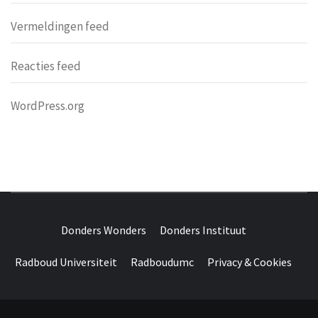
Vermeldingen feed
Reacties feed
WordPress.org
DONDERS
OVER HERSENEN EN WETENSCHAP // ON BRAINS AND
SCIENCE
Donders Wonders
Donders Instituut
WONDERS
Radboud Universiteit
Radboudumc
Privacy & Cookies