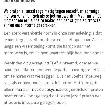
Joao Guimaraes
We praten allemaal regelmatig tegen onszelf, en sommige
mensen schamen zich als ze betrapt worden. Maar nu is het
moment om een einde te maken aan het stigma en trots te
zijn op onze interne gesprekken.
Een sterk verankerde norm in onze samenleving is dat
je niet tegen jezelf moet praten in het openbaar. Als je
langs een vreemdeling komt die hardop aan het
mompelen is, zou je hem waarschijnlijk heel raar vinden.
We vinden dit gedrag intuïtief al vreemd, omdat we
aannemen dat er een tweede partij aanwezig moet zijn
om te horen wat we zeggen. Dus het voelt simpelweg
raar als er niemand is om te luisteren! Het idee dat
alleen
mensen met een psychose
tegen zichzelf praten
heeft er ook voor gezorgd dat tegen jezelf praten een
afrader is in sociale gelegenheden.