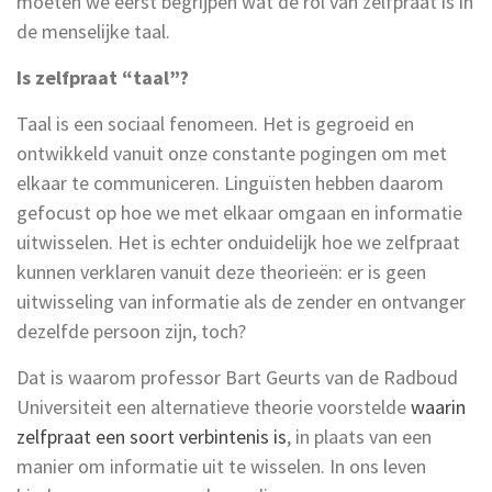
moeten we eerst begrijpen wat de rol van zelfpraat is in
de menselijke taal.
Is zelfpraat “taal”?
Taal is een sociaal fenomeen. Het is gegroeid en
ontwikkeld vanuit onze constante pogingen om met
elkaar te communiceren. Linguïsten hebben daarom
gefocust op hoe we met elkaar omgaan en informatie
uitwisselen. Het is echter onduidelijk hoe we zelfpraat
kunnen verklaren vanuit deze theorieën: er is geen
uitwisseling van informatie als de zender en ontvanger
dezelfde persoon zijn, toch?
Dat is waarom professor Bart Geurts van de Radboud
Universiteit een alternatieve theorie voorstelde
waarin
zelfpraat een soort verbintenis is
, in plaats van een
manier om informatie uit te wisselen. In ons leven