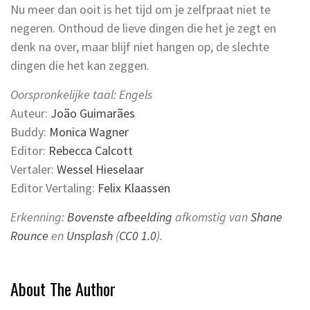
Nu meer dan ooit is het tijd om je zelfpraat niet te
negeren. Onthoud de lieve dingen die het je zegt en
denk na over, maar blijf niet hangen op, de slechte
dingen die het kan zeggen.
Oorspronkelijke taal: Engels
Auteur:
João Guimarães
Buddy:
Monica Wagner
Editor:
Rebecca Calcott
Vertaler:
Wessel Hieselaar
Editor Vertaling:
Felix Klaassen
Erkenning:
Bovenste afbeelding
afkomstig van
Shane
Rounce
en
Unsplash
(
CC0 1.0
).
About The Author