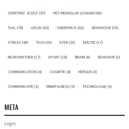
OVERTREF JEZELF (97)
HET MENSELIJK LICHAAM (88)
TAAL (76)
GELUK (62)
ONDERWIJS (61)
BEHAVIOUR (55)
STRESS (48)
TECH (35)
ETEN (25)
EMOTIE (17)
NEUROMYTHEN (17)
SPORT (16)
BRAIN (8)
BEHAVIOR (5)
COMMUNICATION (4)
COGNITIE (4)
HERSEN (3)
COMMUNICATIE (3)
MINDFULNESS (3)
TECHNOLOGIE (3)
META
Login