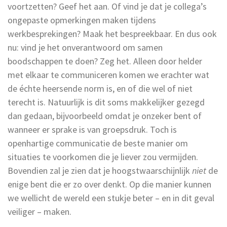
voortzetten? Geef het aan. Of vind je dat je collega’s
ongepaste opmerkingen maken tijdens
werkbesprekingen? Maak het bespreekbaar. En dus ook
nu: vind je het onverantwoord om samen
boodschappen te doen? Zeg het. Alleen door helder
met elkaar te communiceren komen we erachter wat
de échte heersende norm is, en of die wel of niet
terecht is. Natuurlijk is dit soms makkelijker gezegd
dan gedaan, bijvoorbeeld omdat je onzeker bent of
wanneer er sprake is van groepsdruk. Toch is
openhartige communicatie de beste manier om
situaties te voorkomen die je liever zou vermijden.
Bovendien zal je zien dat je hoogstwaarschijnlijk
niet
de
enige bent die er zo over denkt. Op die manier kunnen
we wellicht de wereld een stukje beter – en in dit geval
veiliger – maken.