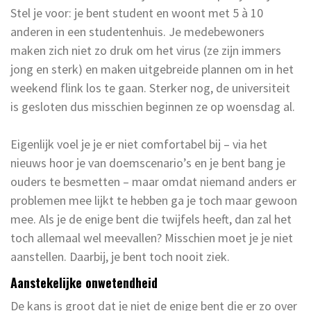
Stel je voor: je bent student en woont met 5 à 10
anderen in een studentenhuis. Je medebewoners
maken zich niet zo druk om het virus (ze zijn immers
jong en sterk) en maken uitgebreide plannen om in het
weekend flink los te gaan. Sterker nog, de universiteit
is gesloten dus misschien beginnen ze op woensdag al.
Eigenlijk voel je je er niet comfortabel bij – via het
nieuws hoor je van doemscenario’s en je bent bang je
ouders te besmetten – maar omdat niemand anders er
problemen mee lijkt te hebben ga je toch maar gewoon
mee. Als je de enige bent die twijfels heeft, dan zal het
toch allemaal wel meevallen? Misschien moet je je niet
aanstellen. Daarbij, je bent toch nooit ziek.
Aanstekelijke onwetendheid
De kans is groot dat je niet de enige bent die er zo over