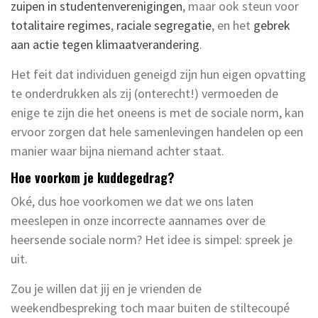
zuipen in studentenverenigingen
, maar ook steun voor
totalitaire regimes
,
raciale segregatie
, en het
gebrek
aan actie tegen klimaatverandering
.
Het feit dat individuen geneigd zijn hun eigen opvatting
te onderdrukken als zij (onterecht!) vermoeden de
enige te zijn die het oneens is met de sociale norm, kan
ervoor zorgen dat hele samenlevingen handelen op een
manier waar bijna niemand achter staat.
Hoe voorkom je kuddegedrag?
Oké, dus hoe voorkomen we dat we ons laten
meeslepen in onze incorrecte aannames over de
heersende sociale norm? Het idee is simpel: spreek je
uit.
Zou je willen dat jij en je vrienden de
weekendbespreking toch maar buiten de stiltecoupé