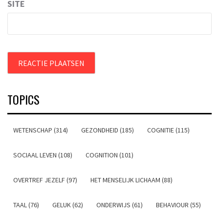
SITE
TOPICS
WETENSCHAP (314)
GEZONDHEID (185)
COGNITIE (115)
SOCIAAL LEVEN (108)
COGNITION (101)
OVERTREF JEZELF (97)
HET MENSELIJK LICHAAM (88)
TAAL (76)
GELUK (62)
ONDERWIJS (61)
BEHAVIOUR (55)