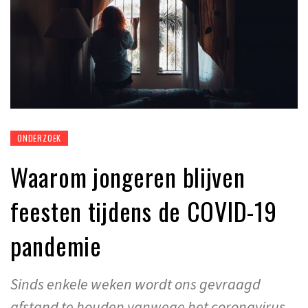
ONDERZOEK
Waarom jongeren blijven
feesten tijdens de COVID-19
pandemie
Sinds enkele weken wordt ons gevraagd
afstand te houden vanwege het coronavirus.