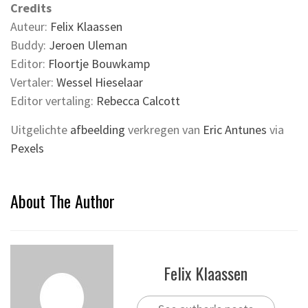
Credits
Auteur:
Felix Klaassen
Buddy:
Jeroen Uleman
Editor:
Floortje Bouwkamp
Vertaler:
Wessel Hieselaar
Editor vertaling:
Rebecca Calcott
Uitgelichte
afbeelding
verkregen van
Eric Antunes
via
Pexels
About The Author
Felix Klaassen