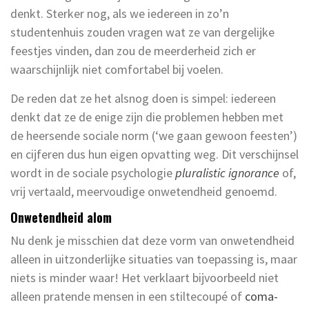
denkt. Sterker nog, als we iedereen in zo’n
studentenhuis zouden vragen wat ze van dergelijke
feestjes vinden, dan zou de meerderheid zich er
waarschijnlijk niet comfortabel bij voelen.
De reden dat ze het alsnog doen is simpel: iedereen
denkt dat ze de enige zijn die problemen hebben met
de heersende sociale norm (‘we gaan gewoon feesten’)
en cijferen dus hun eigen opvatting weg. Dit verschijnsel
wordt in de sociale psychologie
pluralistic ignorance
of,
vrij vertaald, meervoudige onwetendheid genoemd.
Onwetendheid alom
Nu denk je misschien dat deze vorm van onwetendheid
alleen in uitzonderlijke situaties van toepassing is, maar
niets is minder waar! Het verklaart bijvoorbeeld niet
alleen pratende mensen in een stiltecoupé of
coma-