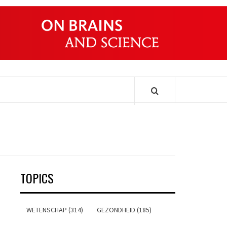
ONDERS
TOPICS
WETENSCHAP (314)
GEZONDHEID (185)