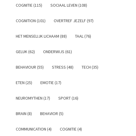
COGNITIE (115)
SOCIAAL LEVEN (108)
COGNITION (101)
OVERTREF JEZELF (97)
HET MENSELIJK LICHAAM (88)
TAAL (76)
GELUK (62)
ONDERWIJS (61)
BEHAVIOUR (55)
STRESS (48)
TECH (35)
ETEN (25)
EMOTIE (17)
NEUROMYTHEN (17)
SPORT (16)
BRAIN (8)
BEHAVIOR (5)
COMMUNICATION (4)
COGNITIE (4)