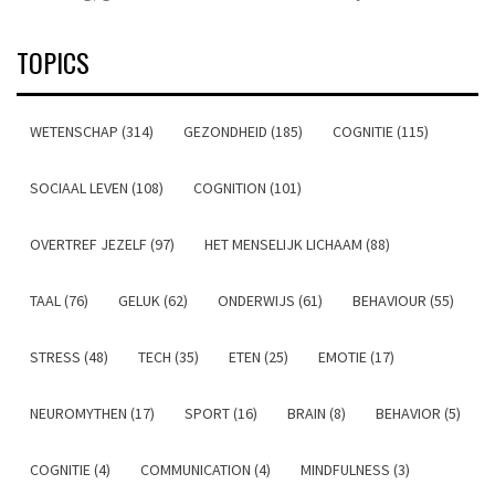
TOPICS
WETENSCHAP (314)
GEZONDHEID (185)
COGNITIE (115)
SOCIAAL LEVEN (108)
COGNITION (101)
OVERTREF JEZELF (97)
HET MENSELIJK LICHAAM (88)
TAAL (76)
GELUK (62)
ONDERWIJS (61)
BEHAVIOUR (55)
STRESS (48)
TECH (35)
ETEN (25)
EMOTIE (17)
NEUROMYTHEN (17)
SPORT (16)
BRAIN (8)
BEHAVIOR (5)
COGNITIE (4)
COMMUNICATION (4)
MINDFULNESS (3)