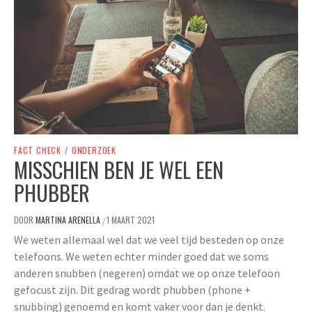
FACT CHECK
/
ONDERZOEK
MISSCHIEN BEN JE WEL EEN
PHUBBER
DOOR
MARTINA ARENELLA
1 MAART 2021
/
We weten allemaal wel dat we veel tijd besteden op onze
telefoons. We weten echter minder goed dat we soms
anderen snubben (negeren) omdat we op onze telefoon
gefocust zijn. Dit gedrag wordt phubben (phone +
snubbing) genoemd en komt vaker voor dan je denkt.