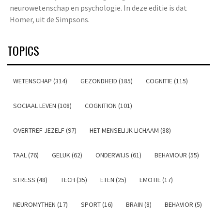
neurowetenschap en psychologie. In deze editie is dat
Homer, uit de Simpsons.
TOPICS
WETENSCHAP (314)
GEZONDHEID (185)
COGNITIE (115)
SOCIAAL LEVEN (108)
COGNITION (101)
OVERTREF JEZELF (97)
HET MENSELIJK LICHAAM (88)
TAAL (76)
GELUK (62)
ONDERWIJS (61)
BEHAVIOUR (55)
STRESS (48)
TECH (35)
ETEN (25)
EMOTIE (17)
NEUROMYTHEN (17)
SPORT (16)
BRAIN (8)
BEHAVIOR (5)