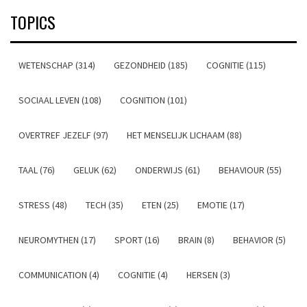
TOPICS
WETENSCHAP (314)
GEZONDHEID (185)
COGNITIE (115)
SOCIAAL LEVEN (108)
COGNITION (101)
OVERTREF JEZELF (97)
HET MENSELIJK LICHAAM (88)
TAAL (76)
GELUK (62)
ONDERWIJS (61)
BEHAVIOUR (55)
STRESS (48)
TECH (35)
ETEN (25)
EMOTIE (17)
NEUROMYTHEN (17)
SPORT (16)
BRAIN (8)
BEHAVIOR (5)
COMMUNICATION (4)
COGNITIE (4)
HERSEN (3)