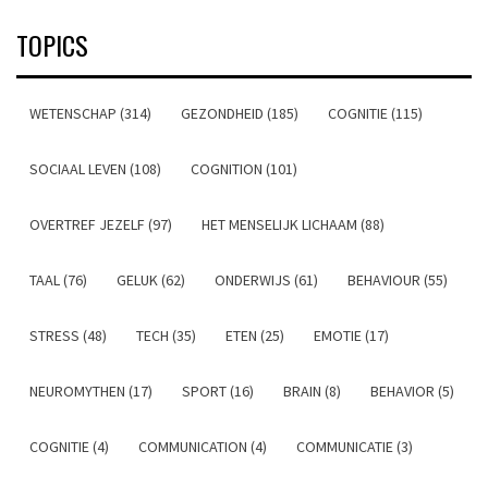
TOPICS
WETENSCHAP (314)
GEZONDHEID (185)
COGNITIE (115)
SOCIAAL LEVEN (108)
COGNITION (101)
OVERTREF JEZELF (97)
HET MENSELIJK LICHAAM (88)
TAAL (76)
GELUK (62)
ONDERWIJS (61)
BEHAVIOUR (55)
STRESS (48)
TECH (35)
ETEN (25)
EMOTIE (17)
NEUROMYTHEN (17)
SPORT (16)
BRAIN (8)
BEHAVIOR (5)
COGNITIE (4)
COMMUNICATION (4)
COMMUNICATIE (3)