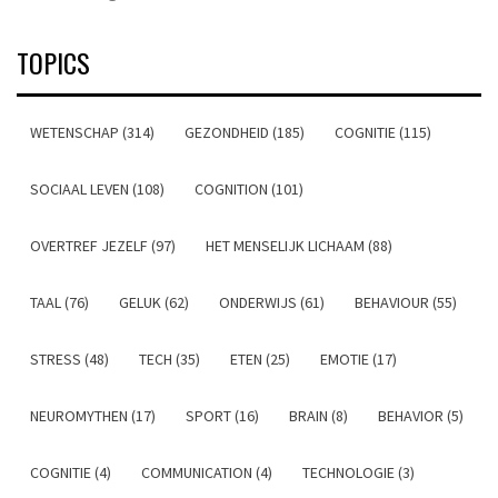
TOPICS
WETENSCHAP (314)
GEZONDHEID (185)
COGNITIE (115)
SOCIAAL LEVEN (108)
COGNITION (101)
OVERTREF JEZELF (97)
HET MENSELIJK LICHAAM (88)
TAAL (76)
GELUK (62)
ONDERWIJS (61)
BEHAVIOUR (55)
STRESS (48)
TECH (35)
ETEN (25)
EMOTIE (17)
NEUROMYTHEN (17)
SPORT (16)
BRAIN (8)
BEHAVIOR (5)
COGNITIE (4)
COMMUNICATION (4)
TECHNOLOGIE (3)