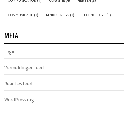
COMMUNICATION (4)
COGNITIE (4)
HERSEN (3)
COMMUNICATIE (3)
MINDFULNESS (3)
TECHNOLOGIE (3)
META
Login
Vermeldingen feed
Reacties feed
WordPress.org