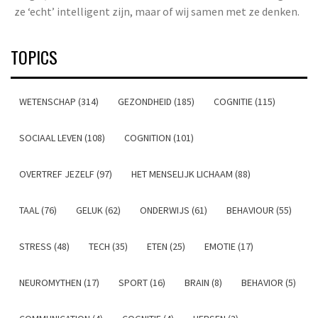
ze ‘echt’ intelligent zijn, maar of wij samen met ze denken.
TOPICS
WETENSCHAP (314)
GEZONDHEID (185)
COGNITIE (115)
SOCIAAL LEVEN (108)
COGNITION (101)
OVERTREF JEZELF (97)
HET MENSELIJK LICHAAM (88)
TAAL (76)
GELUK (62)
ONDERWIJS (61)
BEHAVIOUR (55)
STRESS (48)
TECH (35)
ETEN (25)
EMOTIE (17)
NEUROMYTHEN (17)
SPORT (16)
BRAIN (8)
BEHAVIOR (5)