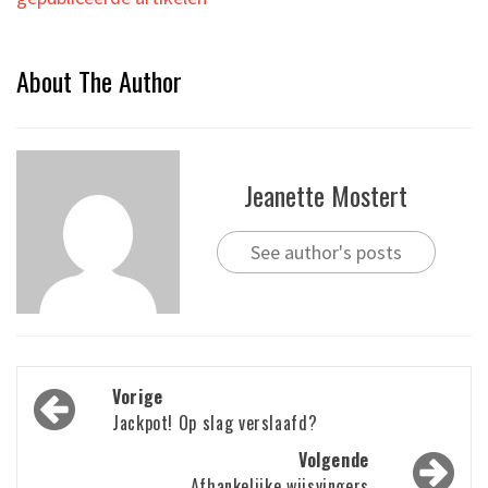
About The Author
Jeanette Mostert
See author's posts
Bericht
Vorige
navigatie
Jackpot! Op slag verslaafd?
Volgende
Afhankelijke wijsvingers