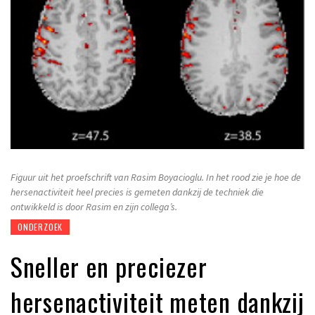
Figuur uit het proefschrift van Rasim Boyacioglu. In het rood zie je hoe de
hersenactiviteit heel precies is gemeten dankzij de techniek die
ontwikkeld is door Rasim en zijn collega’s.
ONDERZOEK
Sneller en preciezer
hersenactiviteit meten dankzij