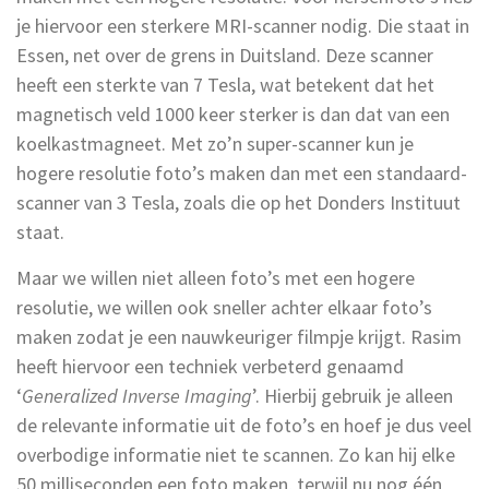
je hiervoor een sterkere MRI-scanner nodig. Die staat in
Essen, net over de grens in Duitsland. Deze scanner
heeft een sterkte van 7 Tesla, wat betekent dat het
magnetisch veld 1000 keer sterker is dan dat van een
koelkastmagneet. Met zo’n super-scanner kun je
hogere resolutie foto’s maken dan met een standaard-
scanner van 3 Tesla, zoals die op het Donders Instituut
staat.
Maar we willen niet alleen foto’s met een hogere
resolutie, we willen ook sneller achter elkaar foto’s
maken zodat je een nauwkeuriger filmpje krijgt. Rasim
heeft hiervoor een techniek verbeterd genaamd
‘
Generalized Inverse Imaging
’. Hierbij gebruik je alleen
de relevante informatie uit de foto’s en hoef je dus veel
overbodige informatie niet te scannen. Zo kan hij elke
50 milliseconden een foto maken, terwijl nu nog één