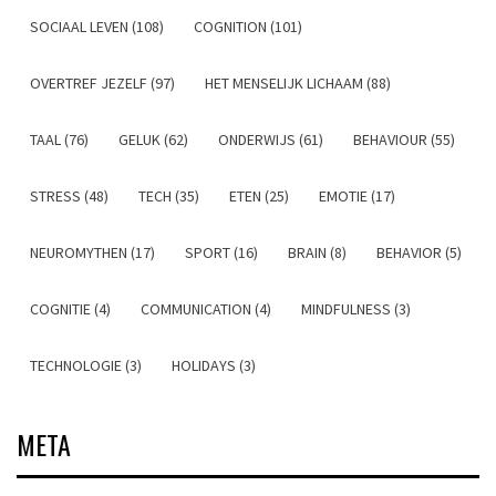
SOCIAAL LEVEN (108)
COGNITION (101)
OVERTREF JEZELF (97)
HET MENSELIJK LICHAAM (88)
TAAL (76)
GELUK (62)
ONDERWIJS (61)
BEHAVIOUR (55)
STRESS (48)
TECH (35)
ETEN (25)
EMOTIE (17)
NEUROMYTHEN (17)
SPORT (16)
BRAIN (8)
BEHAVIOR (5)
COGNITIE (4)
COMMUNICATION (4)
MINDFULNESS (3)
TECHNOLOGIE (3)
HOLIDAYS (3)
META