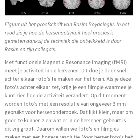
Figuur uit het proefschrift van Rasim Boyacioglu. In het
rood zie je hoe de hersenactiviteit heel precies is
gemeten dankzij de techniek die ontwikkeld is door
Rasim en zijn collega’s.
Met functionele Magnetic Resonance Imaging (fMRI)
meet je activiteit in de hersenen. Dit doe je door snel
achter elkaar foto’s te maken van het brein. Als je deze
foto’s achter elkaar zet, krijg je een filmpje waarmee je
kunt zien hoe de activiteit verandert. Op dit moment
worden foto’s met een resolutie van ongeveer 3 mm
gebruikt voor hersenonderzoek. Dat lijkt klein, maar om
goed te kunnen zien wat er in de hersenen gebeurt is
dit vrij groot. Daarom willen we foto’s en filmpjes
maken met een hogere resolutie. Voor hersenfoto’s heb