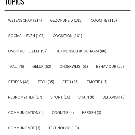
TOPICS
WETENSCHAP (314)
GEZONDHEID (185)
COGNITIE (115)
SOCIAAL LEVEN (108)
COGNITION (101)
OVERTREF JEZELF (97)
HET MENSELIJK LICHAAM (88)
TAAL (76)
GELUK (62)
ONDERWIJS (61)
BEHAVIOUR (55)
STRESS (48)
TECH (35)
ETEN (25)
EMOTIE (17)
NEUROMYTHEN (17)
SPORT (16)
BRAIN (8)
BEHAVIOR (5)
COMMUNICATION (4)
COGNITIE (4)
HERSEN (3)
COMMUNICATIE (3)
TECHNOLOGIE (3)