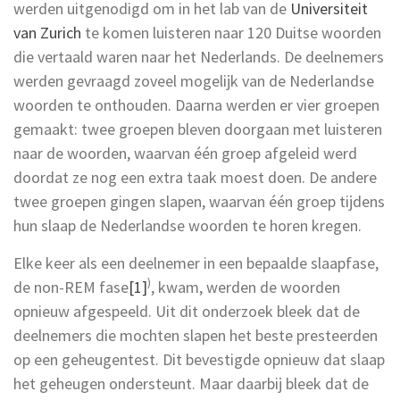
werden uitgenodigd om in het lab van de
Universiteit
van Zurich
te komen luisteren naar 120 Duitse woorden
die vertaald waren naar het Nederlands. De deelnemers
werden gevraagd zoveel mogelijk van de Nederlandse
woorden te onthouden. Daarna werden er vier groepen
gemaakt: twee groepen bleven doorgaan met luisteren
naar de woorden, waarvan één groep afgeleid werd
doordat ze nog een extra taak moest doen. De andere
twee groepen gingen slapen, waarvan één groep tijdens
hun slaap de Nederlandse woorden te horen kregen.
Elke keer als een deelnemer in een bepaalde slaapfase,
)
de non-REM fase
[1]
, kwam, werden de woorden
opnieuw afgespeeld. Uit dit onderzoek bleek dat de
deelnemers die mochten slapen het beste presteerden
op een geheugentest. Dit bevestigde opnieuw dat slaap
het geheugen ondersteunt. Maar daarbij bleek dat de