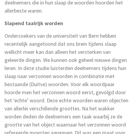
deelnemers die in hun slaap de woorden hoorden het
allerbeste waren.
Slapend taalrijk worden
Onderzoekers van de universiteit van Bern hebben
recentelijk aangetoond dat ons brein tijdens slaap
wellicht meer kan dan alleen het versterken van
geleerde dingen. We kunnen ook geheel nieuwe dingen
leren. In deze studie luisterden deelnemers tijdens hun
slaap naar verzonnen woorden in combinatie met
bestaande (Duitse) woorden. Voor elk woordpaar
hoorde men het verzonnen woord eerst, gevolgd door
het ‘echte’ woord. Deze echte woorden waren objecten
van allerlei verschillende groottes. Na het wakker
worden deden de deelnemers een taak waarbij ze de
grootte van het object waarnaar het verzonnen woord
refereerde moesten aangeven. Dit was een maat voor