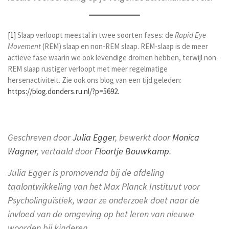
[1]
Slaap verloopt meestal in twee soorten fases: de
Rapid Eye
Movement
(REM) slaap en non-REM slaap. REM-slaap is de meer
actieve fase waarin we ook levendige dromen hebben, terwijl non-
REM slaap rustiger verloopt met meer regelmatige
hersenactiviteit. Zie ook ons blog van een tijd geleden:
https://blog.donders.ru.nl/?p=5692.
Geschreven door
Julia Egger
, bewerkt door
Monica
Wagner
, vertaald door
Floortje Bouwkamp
.
Julia Egger is promovenda bij de afdeling
taalontwikkeling van het Max Planck Instituut voor
Psycholinguïstiek, waar ze onderzoek doet naar de
invloed van de omgeving op het leren van nieuwe
woorden bij kinderen.