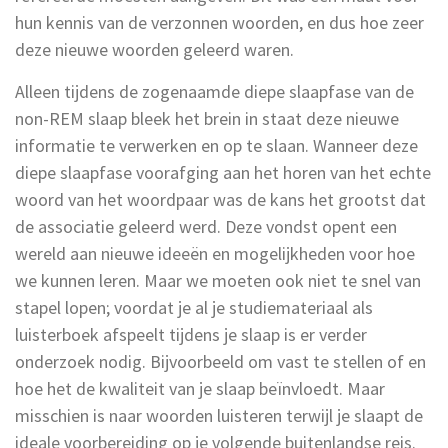
hun kennis van de verzonnen woorden, en dus hoe zeer
deze nieuwe woorden geleerd waren.
Alleen tijdens de zogenaamde diepe slaapfase van de
non-REM slaap bleek het brein in staat deze nieuwe
informatie te verwerken en op te slaan. Wanneer deze
diepe slaapfase voorafging aan het horen van het echte
woord van het woordpaar was de kans het grootst dat
de associatie geleerd werd. Deze vondst opent een
wereld aan nieuwe ideeën en mogelijkheden voor hoe
we kunnen leren. Maar we moeten ook niet te snel van
stapel lopen; voordat je al je studiemateriaal als
luisterboek afspeelt tijdens je slaap is er verder
onderzoek nodig. Bijvoorbeeld om vast te stellen of en
hoe het de kwaliteit van je slaap beïnvloedt. Maar
misschien is naar woorden luisteren terwijl je slaapt de
ideale voorbereiding op je volgende buitenlandse reis.