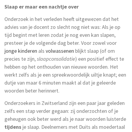
Slaap er maar een nachtje over
Onderzoek in het verleden heeft uitgewezen dat het
advies van je docent zo slecht nog niet was: Als je op
tijd begint met leren zodat je nog even kan slapen,
presteer je de volgende dag beter. Voor zowel voor
jonge kinderen
als
volwassenen
blijkt slaap (of om
precies te zijn,
slaapconsolidatie
) een positief effect te
hebben op het onthouden van nieuwe woorden. Het
werkt zelfs als je een spreekwoordelijk uiltje knapt; een
dutje van maar 6 minuten maakt al dat je geleerde
woorden beter herinnert.
Onderzoekers in Zwitserland zijn een paar jaar geleden
zelfs een stap verder gegaan: zij onderzochten of je
geheugen ook beter werd als je naar woorden luisterde
tijdens
je slaap. Deelnemers met Duits als moedertaal