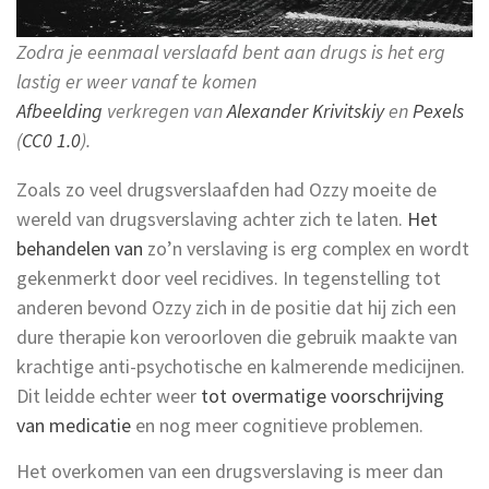
Zodra je eenmaal verslaafd bent aan drugs is het erg
lastig er weer vanaf te komen
Afbeelding
verkregen van
Alexander Krivitskiy
en
Pexels
(
CC0 1.0
).
Zoals zo veel drugsverslaafden had Ozzy moeite de
wereld van drugsverslaving achter zich te laten.
Het
behandelen van
zo’n verslaving is erg complex en wordt
gekenmerkt door veel recidives. In tegenstelling tot
anderen bevond Ozzy zich in de positie dat hij zich een
dure therapie kon veroorloven die gebruik maakte van
krachtige anti-psychotische en kalmerende medicijnen.
Dit leidde echter weer
tot overmatige voorschrijving
van medicatie
en nog meer cognitieve problemen.
Het overkomen van een drugsverslaving is meer dan