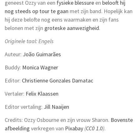
geneest Ozzy van een
fysieke blessure
en
belooft hij
nog steeds op tour te gaan
met zijn band. Hopelijk kan
hij deze belofte nog eens waarmaken en zijn fans
belonen met zijn
groteske aanwezigheid
.
Originele taal: Engels
Auteur:
João Guimarães
Buddy:
Monica Wagner
Editor:
Christienne Gonzales Damatac
Vertaler:
Felix Klaassen
Editor vertaling:
Jill Naaijen
Credits: Ozzy Osbourne en zijn vrouw Sharon.
Bovenste
afbeelding
verkregen van
Pixabay
(
CC0 1.0
)
.