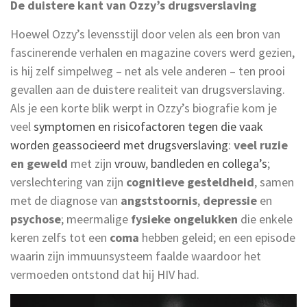
De duistere kant van Ozzy’s drugsverslaving
Hoewel Ozzy’s levensstijl door velen als een bron van
fascinerende verhalen en magazine covers werd gezien,
is hij zelf simpelweg – net als vele anderen – ten prooi
gevallen aan de duistere realiteit van drugsverslaving.
Als je een korte blik werpt in Ozzy’s biografie kom je
veel
symptomen en risicofactoren tegen die vaak
worden geassocieerd met drugsverslaving
:
veel ruzie
en geweld
met zijn
vrouw
,
bandleden en collega’s
;
verslechtering van zijn
cognitieve gesteldheid
, samen
met de diagnose van
angststoornis
,
depressie
en
psychose
; meermalige
fysieke ongelukken
die enkele
keren zelfs tot een
coma
hebben geleid; en een episode
waarin zijn immuunsysteem faalde waardoor het
vermoeden ontstond dat hij HIV had.