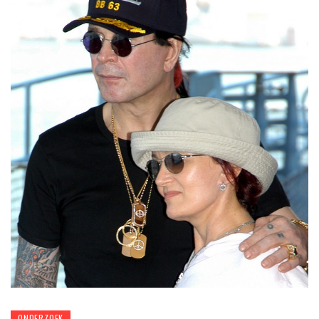
ONDERZOEK