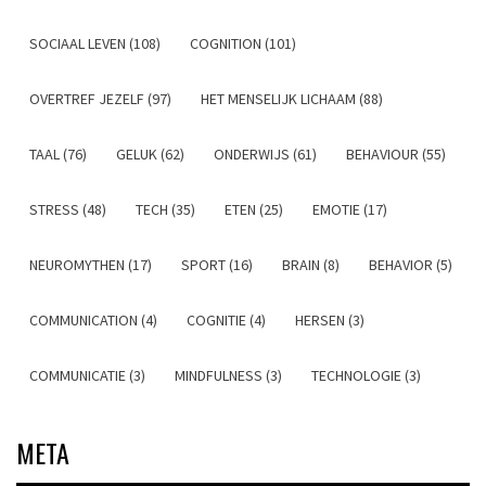
SOCIAAL LEVEN (108)
COGNITION (101)
OVERTREF JEZELF (97)
HET MENSELIJK LICHAAM (88)
TAAL (76)
GELUK (62)
ONDERWIJS (61)
BEHAVIOUR (55)
STRESS (48)
TECH (35)
ETEN (25)
EMOTIE (17)
NEUROMYTHEN (17)
SPORT (16)
BRAIN (8)
BEHAVIOR (5)
COMMUNICATION (4)
COGNITIE (4)
HERSEN (3)
COMMUNICATIE (3)
MINDFULNESS (3)
TECHNOLOGIE (3)
META