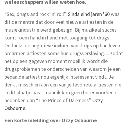
wetenschappers willen weten hoe.
“Sex, drugs and rock ‘n’ roll”.
Sinds eind jaren ’60
was
dit de mantra dat door veel nieuwe artiesten in de
muziekindustrie werd gebezigd. Bij muzikaal succes
komt roem hand in hand met toegang tot drugs.
Ondanks de negatieve invloed van drugs op hun leven
omarmen artiesten soms hun drugsverslaving… zodat
het op een gegeven moment moeilijk wordt die
drugsproblemen te onderscheiden van waarom je een
bepaalde artiest nou eigenlijk interessant vindt. Je
denkt misschien aan een van je favoriete artiesten die
in dit plaatje past, maar ik kon geen beter voorbeeld
bedenken dan “The Prince of Darkness”
Ozzy
Osbourne
.
Een korte inleiding over Ozzy Osbourne