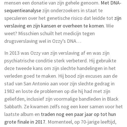
mensen een donatie van zijn gehele genoom.
Met DNA-
sequentieanalyse
zijn onderzoekers in staat te
speculeren over het genetische risico dat leidde tot
zijn
verslaving en zijn kansen er overheen te komen
. Wie
weet? Misschien schuilt het medicijn tegen
drugsverslaving wel in Ozzy’s DNA…
In 2013 was Ozzy van zijn verslaving af en was zijn
psychiatrische conditie sterk verbeterd. Hij gebruikte
deze tweede kans om zijn slechte handelingen in het
verleden goed te maken. Hij bood zijn excuses aan de
stad van San Antonio aan voor zijn slechte gedrag in
1982 en loste de problemen op die hij had met zijn
geliefden, inclusief zijn voormalige bandleden in Black
Sabbath. Ze kwamen zelfs nog een keer samen voor het
laatste album en
traden nog een paar jaar op tot hun
grote finale in 2017
. Momenteel, op 70-jarige leeftijd,