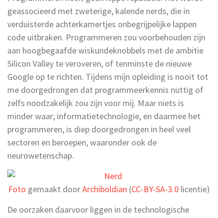
geassocieerd met zweterige, kalende nerds, die in
verduisterde achterkamertjes onbegrijpelijke lappen
code uitbraken. Programmeren zou voorbehouden zijn
aan hoogbegaafde wiskundeknobbels met de ambitie
Silicon Valley te veroveren, of tenminste de nieuwe
Google op te richten. Tijdens mijn opleiding is nooit tot
me doorgedrongen dat programmeerkennis nuttig of
zelfs noodzakelijk zou zijn voor mij. Maar niets is
minder waar; informatietechnologie, en daarmee het
programmeren, is diep doorgedrongen in heel veel
sectoren en beroepen, waaronder ook de
neurowetenschap.
Foto
gemaakt door
Archiboldian
(
CC-BY-SA-3.0
licentie)
De oorzaken daarvoor liggen in de technologische