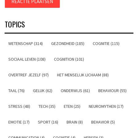
TOPICS
WETENSCHAP (314)
GEZONDHEID (185)
COGNITIE (115)
SOCIAAL LEVEN (108)
COGNITION (101)
OVERTREF JEZELF (97)
HET MENSELIJK LICHAAM (88)
TAAL (76)
GELUK (62)
ONDERWIJS (61)
BEHAVIOUR (55)
STRESS (48)
TECH (35)
ETEN (25)
NEUROMYTHEN (17)
EMOTIE (17)
SPORT (16)
BRAIN (8)
BEHAVIOR (5)
COMMUNICATION (4)
COGNITIE (4)
HERSEN (3)