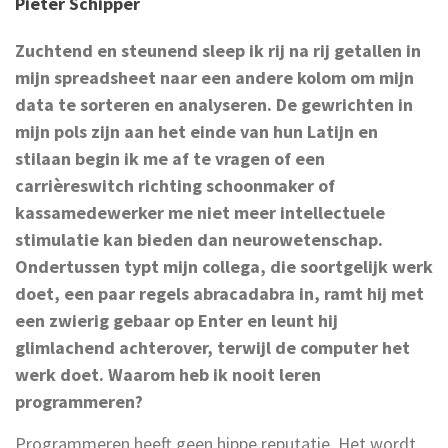
Pieter Schipper
Zuchtend en steunend sleep ik rij na rij getallen in
mijn spreadsheet naar een andere kolom om mijn
data te sorteren en analyseren. De gewrichten in
mijn pols zijn aan het einde van hun Latijn en
stilaan begin ik me af te vragen of een
carri
èreswitch richting schoonmaker of
kassamedewerker me niet meer intellectuele
stimulatie kan bieden dan neurowetenschap.
Ondertussen typt mijn collega, die soortgelijk werk
doet, een paar regels abracadabra in, ramt hij met
een zwierig gebaar op Enter en leunt hij
glimlachend achterover, terwijl de computer het
werk doet. Waarom heb ik nooit leren
programmeren?
Programmeren heeft geen hippe reputatie. Het wordt