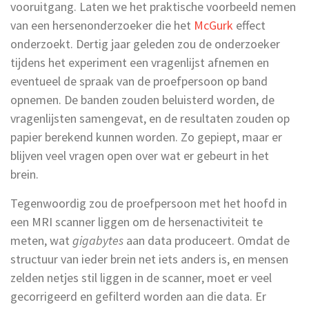
vooruitgang. Laten we het praktische voorbeeld nemen
van een hersenonderzoeker die het
McGurk
effect
onderzoekt. Dertig jaar geleden zou de onderzoeker
tijdens het experiment een vragenlijst afnemen en
eventueel de spraak van de proefpersoon op band
opnemen. De banden zouden beluisterd worden, de
vragenlijsten samengevat, en de resultaten zouden op
papier berekend kunnen worden. Zo gepiept, maar er
blijven veel vragen open over wat er gebeurt in het
brein.
Tegenwoordig zou de proefpersoon met het hoofd in
een MRI scanner liggen om de hersenactiviteit te
meten, wat
gigabytes
aan data produceert. Omdat de
structuur van ieder brein net iets anders is, en mensen
zelden netjes stil liggen in de scanner, moet er veel
gecorrigeerd en gefilterd worden aan die data. Er