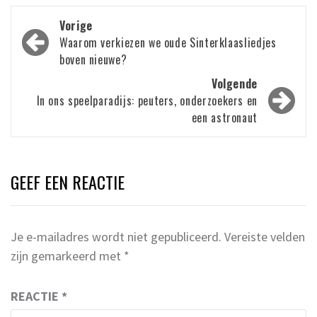
Bericht
Vorige
navigatie
Waarom verkiezen we oude Sinterklaasliedjes
boven nieuwe?
Volgende
In ons speelparadijs: peuters, onderzoekers en
een astronaut
GEEF EEN REACTIE
Je e-mailadres wordt niet gepubliceerd.
Vereiste velden
zijn gemarkeerd met
*
REACTIE
*