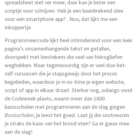
spreadsheet niet ver meer, daar kan je beter een
scriptje voor schrijven. Heb je een baanbrekend idee
voor een smartphone app? ..Nou, dat lijkt me een
inkoppertje.
Programmeercode lijkt heel intimiderend voor een leek:
pagina’s onsamenhangende tekst en getallen,
doorspekt met leestekens die veel van hiërogliefen
weghebben. Maar tegenwoordig zijn er veel doe-het-
zelf cursussen die je stapsgewijs door het proces
begeleiden, waardoor je in no-time je eigen website,
script of app in elkaar draait. Sterker nog, onlangs vond
de Codeweek plaats, waarin meer dan 1600
basisscholen met programmeren aan de slag gingen.
Basisscholen
, je leest het goed. Laat jij die snotneuzen
je straks de kaas van het brood eten? Ga er gauw mee
aan de slag!