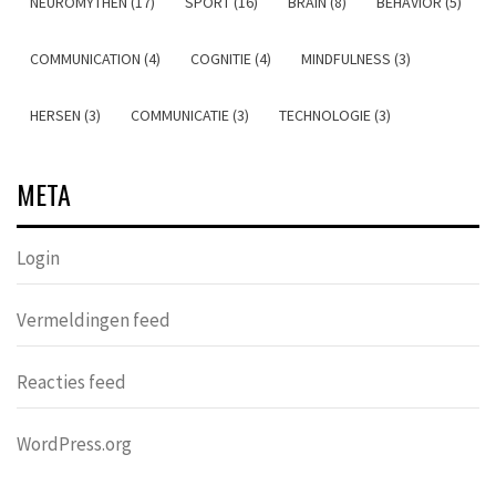
NEUROMYTHEN (17)
SPORT (16)
BRAIN (8)
BEHAVIOR (5)
COMMUNICATION (4)
COGNITIE (4)
MINDFULNESS (3)
HERSEN (3)
COMMUNICATIE (3)
TECHNOLOGIE (3)
META
Login
Vermeldingen feed
Reacties feed
WordPress.org