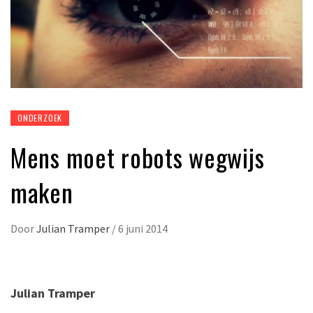
ONDERZOEK
Mens moet robots wegwijs
maken
Door
Julian Tramper
/
6 juni 2014
Julian Tramper