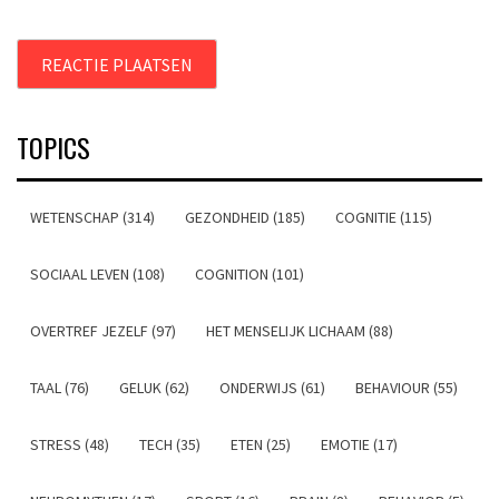
TOPICS
WETENSCHAP (314)
GEZONDHEID (185)
COGNITIE (115)
SOCIAAL LEVEN (108)
COGNITION (101)
OVERTREF JEZELF (97)
HET MENSELIJK LICHAAM (88)
TAAL (76)
GELUK (62)
ONDERWIJS (61)
BEHAVIOUR (55)
STRESS (48)
TECH (35)
ETEN (25)
EMOTIE (17)