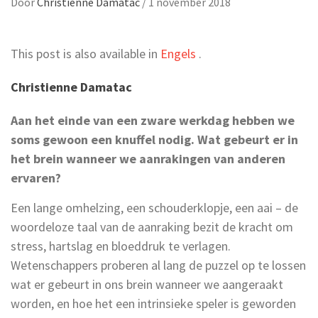
Door
Christienne Damatac
/
1 november 2018
This post is also available in
Engels
.
Christienne Damatac
Aan het einde van een zware werkdag hebben we
soms gewoon een knuffel nodig. Wat gebeurt er in
het brein wanneer we aanrakingen van anderen
ervaren?
Een lange omhelzing, een schouderklopje, een aai – de
woordeloze taal van de aanraking bezit de kracht om
stress, hartslag en bloeddruk te verlagen.
Wetenschappers proberen al lang de puzzel op te lossen
wat er gebeurt in ons brein wanneer we aangeraakt
worden, en hoe het een intrinsieke speler is geworden