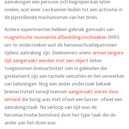
aanrakingen een persoon zich begrepen kan laten
voelen, wat weer zou kunnen leiden tot een activatie in
de pijnstillende mechanismen van het brein.
Andere experimenten hebben gebruik gemaakt van
magnetische resonantie afbeeldingstechnieken
(MRI)
om te onderzoeken wat de hersenactivatiepatronen
tijdens aanraking zijn. Deelnemers wiens
armen langere
tijd aangeraakt werden met een object
lieten
toegenomen breinactiviteit zien in gebieden die
gerelateerd zijn aan tactiele sensaties en het verwerken
van beloningen. Nog een ander onderzoek bekeek
breinactiviteit terwijl mensen
aangeraakt weren door
iemand
die bezig was met ofwel een luister- ofwel een
aanrakingstaak. Na verloop van tijd was de
hersenactivatie beïnvloed door het type taak die de
ander aan het doen was.