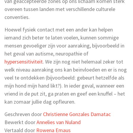
van geaccepteerde zones op ons lichaam komen sterk
overeen tussen landen met verschillende culturele
conventies.
Hoewel fysiek contact met een ander kan helpen
iemand zich beter te laten voelen, kunnen sommige
mensen gevoeliger zijn voor aanraking, bijvoorbeeld in
het geval van autisme, neuropathie of
hypersensitiviteit
. We zijn nog niet helemaal zeker tot
welk niveau aanraking ons kan beïnvloeden en er is nog
veel te ontdekken (bijvoorbeeld: gebeurt hetzelfde als
mijn hond mijn hand likt?). In ieder geval, wanneer een
vriend in de put zit, ga praten en geef een knuffel – het
kan zomaar jullie dag opfleuren.
Geschreven door
Christienne Gonzales Damatac
Bewerkt door
Annelies van Nuland
Vertaald door
Rowena Emaus