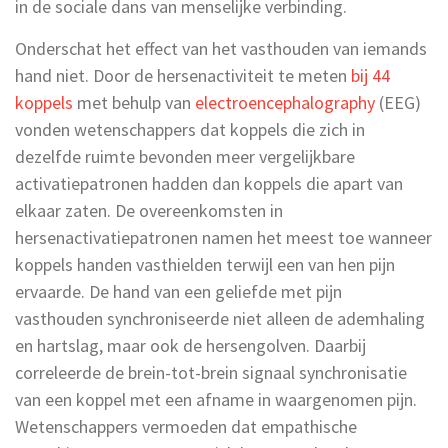
in de sociale dans van menselijke verbinding.
Onderschat het effect van het vasthouden van iemands
hand niet. Door de hersenactiviteit te meten
bij 44
koppels
met behulp van
electroencephalography
(EEG)
vonden wetenschappers dat koppels die zich in
dezelfde ruimte bevonden meer vergelijkbare
activatiepatronen hadden dan koppels die apart van
elkaar zaten. De overeenkomsten in
hersenactivatiepatronen namen het meest toe wanneer
koppels handen vasthielden terwijl een van hen pijn
ervaarde. De hand van een geliefde met pijn
vasthouden synchroniseerde niet alleen de ademhaling
en hartslag, maar ook de hersengolven. Daarbij
correleerde de brein-tot-brein signaal synchronisatie
van een koppel met een afname in waargenomen pijn.
Wetenschappers vermoeden dat empathische