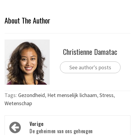
About The Author
Christienne Damatac
See author's posts
Tags:
Gezondheid
,
Het menselijk lichaam
,
Stress
,
Wetenschap
Bericht
Vorige
navigatie
De geheimen van ons geheugen