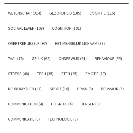
WETENSCHAP (314)
GEZONDHEID (185)
COGNITIE (115)
SOCIAAL LEVEN (108)
COGNITION (101)
OVERTREF JEZELF (97)
HET MENSELIJK LICHAAM (88)
TAAL (76)
GELUK (62)
ONDERWIJS (61)
BEHAVIOUR (55)
STRESS (48)
TECH (35)
ETEN (25)
EMOTIE (17)
NEUROMYTHEN (17)
SPORT (16)
BRAIN (8)
BEHAVIOR (5)
COMMUNICATION (4)
COGNITIE (4)
HERSEN (3)
COMMUNICATIE (3)
TECHNOLOGIE (3)