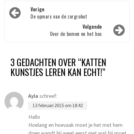
Bericht
Vorige
navigatie
De opmars van de zorgrobot
Volgende
Over de bomen en het bos
3 GEDACHTEN OVER “
KATTEN
KUNSTJES LEREN KAN ECHT!
”
Ayla
schreef:
13 februari 2015 om 18:42
Hallo
Hoelang en hoevaak moet je het met hem
doen wandt hij weet eerst niet wat hij moet