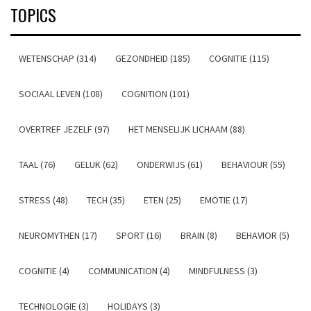
TOPICS
WETENSCHAP (314)
GEZONDHEID (185)
COGNITIE (115)
SOCIAAL LEVEN (108)
COGNITION (101)
OVERTREF JEZELF (97)
HET MENSELIJK LICHAAM (88)
TAAL (76)
GELUK (62)
ONDERWIJS (61)
BEHAVIOUR (55)
STRESS (48)
TECH (35)
ETEN (25)
EMOTIE (17)
NEUROMYTHEN (17)
SPORT (16)
BRAIN (8)
BEHAVIOR (5)
COGNITIE (4)
COMMUNICATION (4)
MINDFULNESS (3)
TECHNOLOGIE (3)
HOLIDAYS (3)