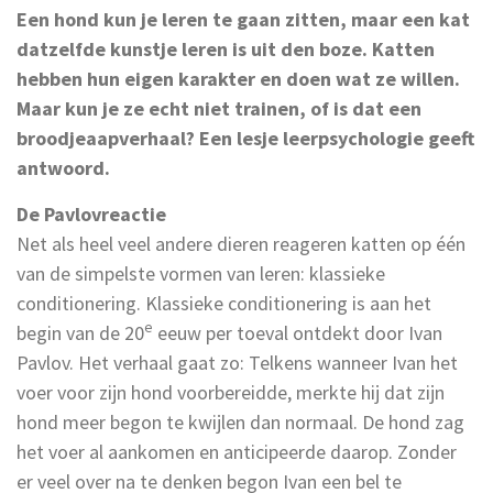
Een hond kun je leren te gaan zitten, maar een kat
datzelfde kunstje leren is uit den boze. Katten
hebben hun eigen karakter en doen wat ze willen.
Maar kun je ze echt niet trainen, of is dat een
broodjeaapverhaal? Een lesje leerpsychologie geeft
antwoord.
De Pavlovreactie
Net als heel veel andere dieren reageren katten op één
van de simpelste vormen van leren: klassieke
conditionering. Klassieke conditionering is aan het
e
begin van de 20
eeuw per toeval ontdekt door Ivan
Pavlov. Het verhaal gaat zo: Telkens wanneer Ivan het
voer voor zijn hond voorbereidde, merkte hij dat zijn
hond meer begon te kwijlen dan normaal. De hond zag
het voer al aankomen en anticipeerde daarop. Zonder
er veel over na te denken begon Ivan een bel te