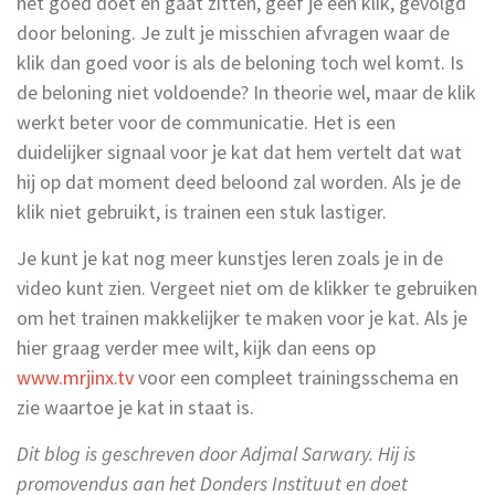
het goed doet en gaat zitten, geef je een klik, gevolgd
door beloning. Je zult je misschien afvragen waar de
klik dan goed voor is als de beloning toch wel komt. Is
de beloning niet voldoende? In theorie wel, maar de klik
werkt beter voor de communicatie. Het is een
duidelijker signaal voor je kat dat hem vertelt dat wat
hij op dat moment deed beloond zal worden. Als je de
klik niet gebruikt, is trainen een stuk lastiger.
Je kunt je kat nog meer kunstjes leren zoals je in de
video kunt zien. Vergeet niet om de klikker te gebruiken
om het trainen makkelijker te maken voor je kat. Als je
hier graag verder mee wilt, kijk dan eens op
www.mrjinx.tv
voor een compleet trainingsschema en
zie waartoe je kat in staat is.
Dit blog is geschreven door Adjmal Sarwary. Hij is
promovendus aan het Donders Instituut en doet