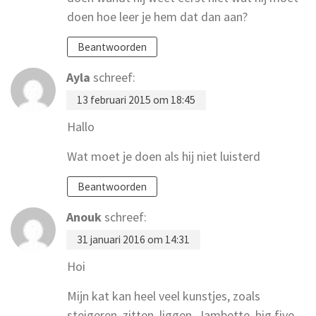
doen hoe leer je hem dat dan aan?
Beantwoorden
Ayla
schreef:
13 februari 2015 om 18:45
Hallo
Wat moet je doen als hij niet luisterd
Beantwoorden
Anouk
schreef:
31 januari 2016 om 14:31
Hoi
Mijn kat kan heel veel kunstjes, zoals
steigeren, zitten, liggen, Jambette, hig five