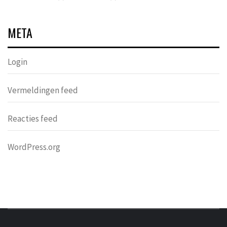
META
Login
Vermeldingen feed
Reacties feed
WordPress.org
DONDERS
OVER HERSENEN EN WETENSCHAP // ON BRAINS AND