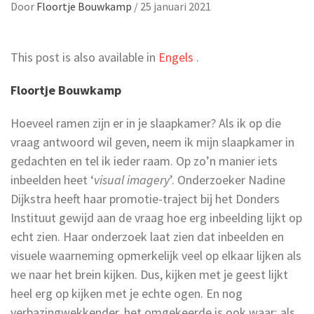
Door
Floortje Bouwkamp
/
25 januari 2021
This post is also available in
Engels
.
Floortje Bouwkamp
Hoeveel ramen zijn er in je slaapkamer? Als ik op die
vraag antwoord wil geven, neem ik mijn slaapkamer in
gedachten en tel ik ieder raam. Op zo’n manier iets
inbeelden heet ‘
visual imagery
’. Onderzoeker Nadine
Dijkstra heeft haar promotie-traject bij het Donders
Instituut gewijd aan de vraag hoe erg inbeelding lijkt op
echt zien. Haar onderzoek laat zien dat inbeelden en
visuele waarneming opmerkelijk veel op elkaar lijken als
we naar het brein kijken. Dus, kijken met je geest lijkt
heel erg op kijken met je echte ogen. En nog
verbazingwekkender, het omgekeerde is ook waar: als