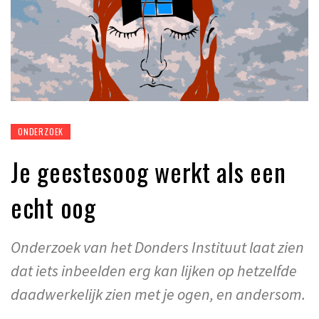
ONDERZOEK
Je geestesoog werkt als een
echt oog
Onderzoek van het Donders Instituut laat zien
dat iets inbeelden erg kan lijken op hetzelfde
daadwerkelijk zien met je ogen, en andersom.