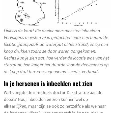
Links is de kaart die deelnemers moesten inbeelden.
Vervolgens moesten ze in gedachten naar een bepaalde
locatie gaan, zoals de waterput of het strand, en op een
knop drukken zodra ze daar waren aangekomen.
Rechts kun je zien dat, hoe verder de locatie was van het
startpunt, hoe langer het duurde voor de deelnemers op
de knop drukten: een zogenoemd ‘lineair’ verband.
In je hersenen is inbeelden net zien
Wat voegde de inmiddels doctor Dijkstra toe aan dit
debat? Nou, inbeelden en zien kunnen wel op
elkaar
lijken
, maar zijn ze ook zo hetzelfde als we naar
de
hersenen
kijken? Haar antwoord: ja én nee. Als we