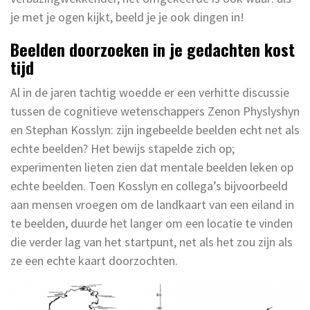
je met je ogen kijkt, beeld je je ook dingen in!
Beelden doorzoeken in je gedachten kost
tijd
Al in de jaren tachtig woedde er een verhitte discussie
tussen de cognitieve wetenschappers Zenon Physlyshyn
en Stephan Kosslyn: zijn ingebeelde beelden echt net als
echte beelden? Het bewijs stapelde zich op;
experimenten lieten zien dat mentale beelden leken op
echte beelden. Toen Kosslyn en collega’s bijvoorbeeld
aan mensen vroegen om de landkaart van een eiland in
te beelden, duurde het langer om een locatie te vinden
die verder lag van het startpunt, net als het zou zijn als
ze een echte kaart doorzochten.