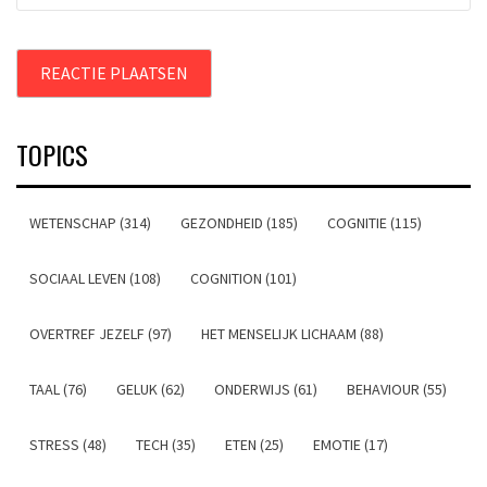
TOPICS
WETENSCHAP (314)
GEZONDHEID (185)
COGNITIE (115)
SOCIAAL LEVEN (108)
COGNITION (101)
OVERTREF JEZELF (97)
HET MENSELIJK LICHAAM (88)
TAAL (76)
GELUK (62)
ONDERWIJS (61)
BEHAVIOUR (55)
STRESS (48)
TECH (35)
ETEN (25)
EMOTIE (17)