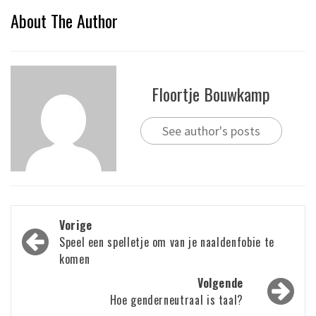
About The Author
Floortje Bouwkamp
See author's posts
Bericht
Vorige
navigatie
Speel een spelletje om van je naaldenfobie te
komen
Volgende
Hoe genderneutraal is taal?