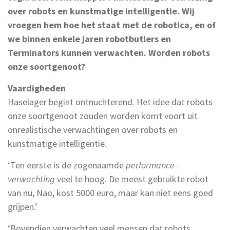
over robots en kunstmatige intelligentie. Wij
vroegen hem hoe het staat met de robotica, en of
we binnen enkele jaren robotbutlers en
Terminators kunnen verwachten. Worden robots
onze soortgenoot?
Vaardigheden
Haselager begint ontnuchterend. Het idee dat robots
onze soortgenoot zouden worden komt voort uit
onrealistische verwachtingen over robots en
kunstmatige intelligentie.
‘Ten eerste is de zogenaamde
performance-
verwachting
veel te hoog. De meest gebruikte robot
van nu, Nao, kost 5000 euro, maar kan niet eens goed
grijpen.’
‘Bovendien verwachten veel mensen dat robots