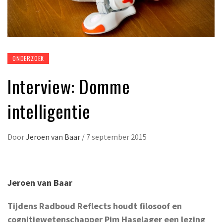
ONDERZOEK
Interview: Domme
intelligentie
Door
Jeroen van Baar
/
7 september 2015
Jeroen van Baar
Tijdens Radboud Reflects houdt filosoof en
cognitiewetenschapper Pim Haselager een lezing