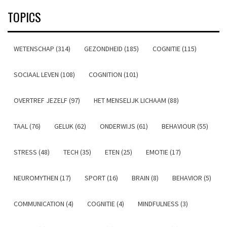
TOPICS
WETENSCHAP (314)
GEZONDHEID (185)
COGNITIE (115)
SOCIAAL LEVEN (108)
COGNITION (101)
OVERTREF JEZELF (97)
HET MENSELIJK LICHAAM (88)
TAAL (76)
GELUK (62)
ONDERWIJS (61)
BEHAVIOUR (55)
STRESS (48)
TECH (35)
ETEN (25)
EMOTIE (17)
NEUROMYTHEN (17)
SPORT (16)
BRAIN (8)
BEHAVIOR (5)
COMMUNICATION (4)
COGNITIE (4)
MINDFULNESS (3)