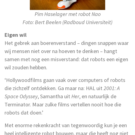
Pim Haselager met robot Nao
Foto: Bert Beelen (Radboud Universiteit)
Eigen wil
Het gebrek aan boerenverstand – dingen snappen waar
wij mensen niet over na hoeven te denken – hangt
samen met nog een misverstand: dat robots een eigen
wil zouden hebben.
‘Hollywoodfilms gaan vaak over computers of robots
die zichzelf ontdekken. Ga maar na: HAL uit
2001: A
Space Odyssey
, Samantha uit
Her
, en natuurlijk de
Terminator. Maar zulke films vertellen nooit hoe die
robots dat doen.’
Met enorme rekenkracht van tegenwoordig kun je een
heel intelligente robot bouwen, maar die heeft nog niet