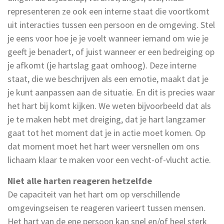
representeren ze ook een interne staat die voortkomt
uit interacties tussen een persoon en de omgeving. Stel
je eens voor hoe je je voelt wanneer iemand om wie je
geeft je benadert, of juist wanneer er een bedreiging op
je afkomt (je hartslag gaat omhoog). Deze interne
staat, die we beschrijven als een emotie, maakt dat je
je kunt aanpassen aan de situatie. En dit is precies waar
het hart bij komt kijken. We weten bijvoorbeeld dat als
je te maken hebt met dreiging, dat je hart langzamer
gaat tot het moment dat je in actie moet komen. Op
dat moment moet het hart weer versnellen om ons
lichaam klaar te maken voor een vecht-of-vlucht actie.
Niet alle harten reageren hetzelfde
De capaciteit van het hart om op verschillende
omgevingseisen te reageren varieert tussen mensen.
Het hart van de ene persoon kan snel en/of heel sterk