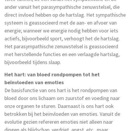
ander vanuit het parasympathische zenuwstelsel, die
direct invloed hebben op de hartslag. Het sympathische
systeem is geassocieerd met de aan- en afvoer van
energie; wanneer we energie nodig hebben voor iets
actiefs, bijvoorbeeld sport, verhoogt het de hartslag.
Het parasympathische zenuwstelsel is geassocieerd
met herstellende functies en een verlaagde hartslag,
bijvoorbeeld tijdens slaap.
Het hart: van bloed rondpompen tot het
beïnvloeden van emoties
De basisfunctie van ons hart is het rondpompen van
bloed door ons lichaam om zuurstof en voeding naar
onze organen te sturen. Daarnaast is ons hart ook
betrokken bij het beïnvloeden van emoties. Vanuit de
evolutie gezien refereren emoties niet alleen naar
dingen als blijdschap, verdriet, angst, etc., maar