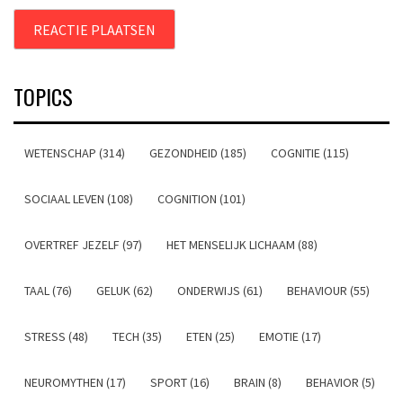
TOPICS
WETENSCHAP (314)
GEZONDHEID (185)
COGNITIE (115)
SOCIAAL LEVEN (108)
COGNITION (101)
OVERTREF JEZELF (97)
HET MENSELIJK LICHAAM (88)
TAAL (76)
GELUK (62)
ONDERWIJS (61)
BEHAVIOUR (55)
STRESS (48)
TECH (35)
ETEN (25)
EMOTIE (17)
NEUROMYTHEN (17)
SPORT (16)
BRAIN (8)
BEHAVIOR (5)