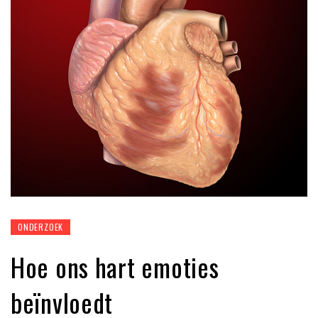
ONDERZOEK
Hoe ons hart emoties
beïnvloedt