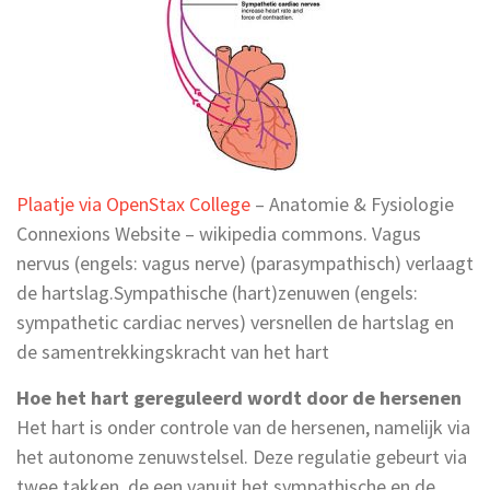
Plaatje via OpenStax College
– Anatomie & Fysiologie
Connexions Website – wikipedia commons. Vagus
nervus (engels: vagus nerve) (parasympathisch) verlaagt
de hartslag.Sympathische (hart)zenuwen (engels:
sympathetic cardiac nerves) versnellen de hartslag en
de samentrekkingskracht van het hart
Hoe het hart gereguleerd wordt door de hersenen
Het hart is onder controle van de hersenen, namelijk via
het autonome zenuwstelsel. Deze regulatie gebeurt via
twee takken, de een vanuit het sympathische en de