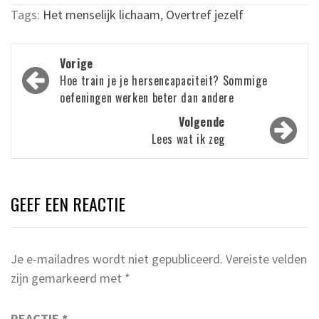
Tags:
Het menselijk lichaam
,
Overtref jezelf
Bericht
Vorige
navigatie
Hoe train je je hersencapaciteit? Sommige
oefeningen werken beter dan andere
Volgende
Lees wat ik zeg
GEEF EEN REACTIE
Je e-mailadres wordt niet gepubliceerd.
Vereiste velden
zijn gemarkeerd met
*
REACTIE
*