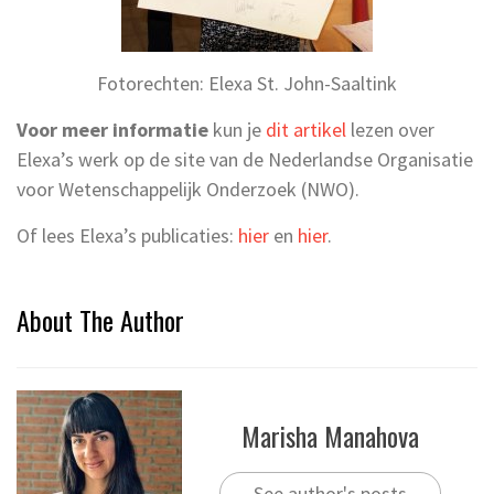
Fotorechten: Elexa St. John-Saaltink
Voor meer informatie
kun je
dit artikel
lezen over
Elexa’s werk op de site van de Nederlandse Organisatie
voor Wetenschappelijk Onderzoek (NWO).
Of lees Elexa’s publicaties:
hier
en
hier
.
About The Author
Marisha Manahova
See author's posts