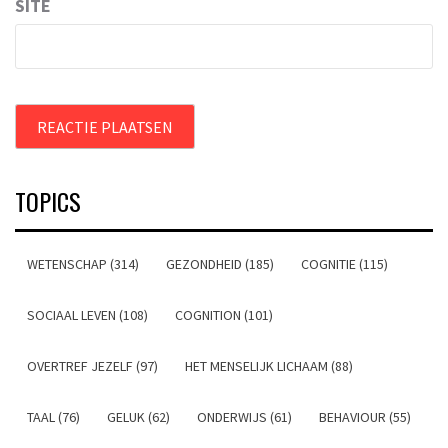
SITE
TOPICS
WETENSCHAP (314)
GEZONDHEID (185)
COGNITIE (115)
SOCIAAL LEVEN (108)
COGNITION (101)
OVERTREF JEZELF (97)
HET MENSELIJK LICHAAM (88)
TAAL (76)
GELUK (62)
ONDERWIJS (61)
BEHAVIOUR (55)