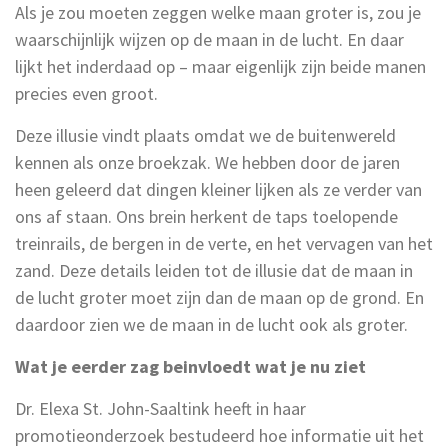
Als je zou moeten zeggen welke maan groter is, zou je
waarschijnlijk wijzen op de maan in de lucht. En daar
lijkt het inderdaad op – maar eigenlijk zijn beide manen
precies even groot.
Deze illusie vindt plaats omdat we de buitenwereld
kennen als onze broekzak. We hebben door de jaren
heen geleerd dat dingen kleiner lijken als ze verder van
ons af staan. Ons brein herkent de taps toelopende
treinrails, de bergen in de verte, en het vervagen van het
zand. Deze details leiden tot de illusie dat de maan in
de lucht groter moet zijn dan de maan op de grond. En
daardoor zien we de maan in de lucht ook als groter.
Wat je eerder zag beinvloedt wat je nu ziet
Dr. Elexa St. John-Saaltink heeft in haar
promotieonderzoek bestudeerd hoe informatie uit het