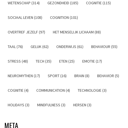
WETENSCHAP (314)
GEZONDHEID (185)
COGNITIE (115)
SOCIAAL LEVEN (108)
COGNITION (101)
OVERTREF JEZELF (97)
HET MENSELIJK LICHAAM (88)
TAAL (76)
GELUK (62)
ONDERWIJS (61)
BEHAVIOUR (55)
STRESS (48)
TECH (35)
ETEN (25)
EMOTIE (17)
NEUROMYTHEN (17)
SPORT (16)
BRAIN (8)
BEHAVIOR (5)
COGNITIE (4)
COMMUNICATION (4)
TECHNOLOGIE (3)
HOLIDAYS (3)
MINDFULNESS (3)
HERSEN (3)
META