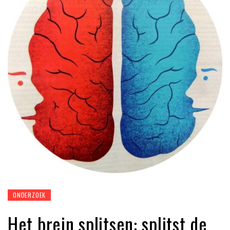
ONDERZOEK
Het brein splitsen: splitst de