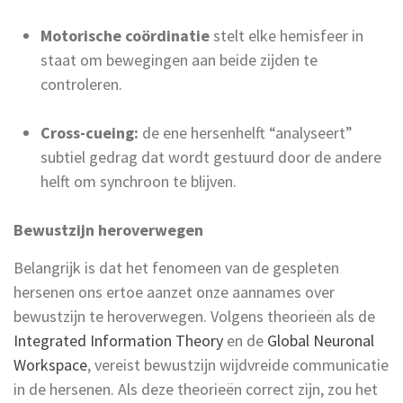
Motorische coördinatie
stelt elke hemisfeer in
staat om bewegingen aan beide zijden te
controleren.
Cross-cueing:
de ene hersenhelft “analyseert”
subtiel gedrag dat wordt gestuurd door de andere
helft om synchroon te blijven.
Bewustzijn heroverwegen
Belangrijk is dat het fenomeen van de gespleten
hersenen ons ertoe aanzet onze aannames over
bewustzijn te heroverwegen.
V
olgens theorieën als de
Integrated Information Theory
en de
Global Neuronal
Workspace
, vereist bewustzijn
wijdvreide
communicatie
in de hersenen
. Als deze theorieën correct zijn, zou het