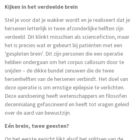
Kijken
in
het verdeelde brein
Stel je voor dat je wakker wordt en je realiseert dat je
hersenen letterlijk in twee afzonderlijke helften zijn
verdeeld. Dit klinkt misschien als sciencefiction, maar
het is precies wat er gebeurt bij patiënten met een
‘gespleten brein’. Dit zijn personen die een operatie
hebben ondergaan om het corpus callosum door te
snijden – de dikke bundel zenuwen die de twee
hersenhelften van de hersenen verbindt. Het doel van
deze operatie is om ernstige epilepsie te verlichten.
Deze aandoening heeft wetenschappers en filosofen
decennialang gefascineerd en heeft tot vragen geleid
over de aard van bewustzijn.
Eén brein, twee geesten?
Op het eerste gezicht lijkt
alsof
het splitsen van de