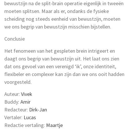
bewustzijn
na de
split-
brain
operatie
eigenlijk in tweeën
moeten splitsen. Maar
als er, ondanks de fysieke
scheiding nog steeds eenheid van bewustzijn
,
moeten
we ons begrip van bewustzijn
misschien
bij
stellen
.
Conclusie
Het fenomeen van het gespleten brein intrigeert en
daagt ons begrip van bewustzijn uit. Het laat ons zien
dat ons gevoel van een verenigd ‘ik’, onze identiteit,
flexibeler en complexer kan zijn dan we ons ooit hadden
voorgesteld.
Auteur:
Vivek
Buddy:
Amir
Redacteur:
Dirk-Jan
Vertaler:
Lucas
Redactie vertaling:
Maartje