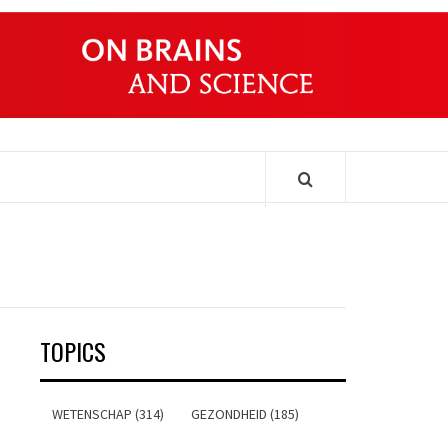
ONDERS
TOPICS
WETENSCHAP (314)
GEZONDHEID (185)