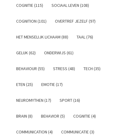
COGNITIE (115)
SOCIAAL LEVEN (108)
COGNITION (101)
OVERTREF JEZELF (97)
HET MENSELIJK LICHAAM (88)
TAAL (76)
GELUK (62)
ONDERWIJS (61)
BEHAVIOUR (55)
STRESS (48)
TECH (35)
ETEN (25)
EMOTIE (17)
NEUROMYTHEN (17)
SPORT (16)
BRAIN (8)
BEHAVIOR (5)
COGNITIE (4)
COMMUNICATION (4)
COMMUNICATIE (3)