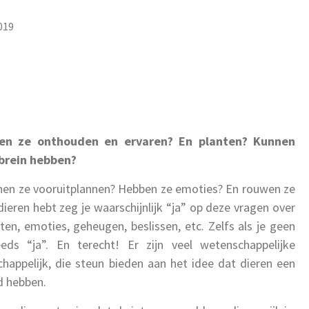
019
en ze onthouden en ervaren? En planten? Kunnen
 brein hebben?
nnen ze vooruitplannen? Hebben ze emoties? En rouwen ze
dieren hebt zeg je waarschijnlijk “ja” op deze vragen over
en, emoties, geheugen, beslissen, etc. Zelfs als je geen
ds “ja”. En terecht! Er zijn veel wetenschappelijke
appelijk, die steun bieden aan het idee dat dieren een
d hebben.