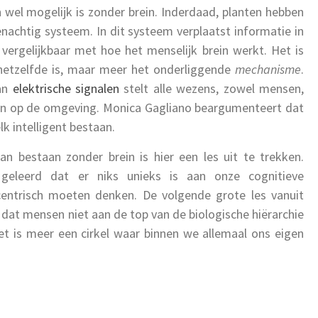
 wel mogelijk is zonder brein. Inderdaad, planten hebben
achtig systeem. In dit systeem verplaatst informatie in
 vergelijkbaar met hoe het menselijk brein werkt. Het is
 hetzelfde is, maar meer het onderliggende
mechanisme
.
van
elektrische signalen
stelt alle wezens, zowel mensen,
geren op de omgeving. Monica Gagliano beargumenteert dat
k intelligent bestaan.
an bestaan zonder brein is hier een les uit te trekken.
 geleerd dat er niks unieks is aan onze cognitieve
ntrisch moeten denken. De volgende grote les vanuit
 dat mensen niet aan de top van de biologische hiërarchie
het is meer een cirkel waar binnen we allemaal ons eigen