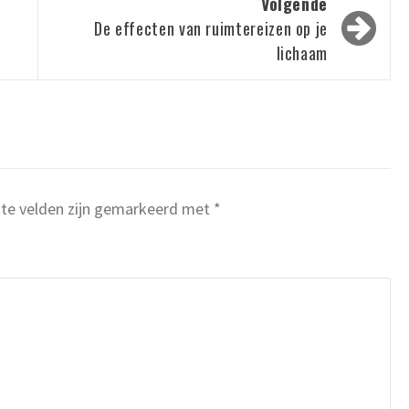
Volgende
De effecten van ruimtereizen op je
lichaam
ste velden zijn gemarkeerd met
*