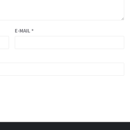
E-MAIL
*
N BRAINS AND SCIENCE