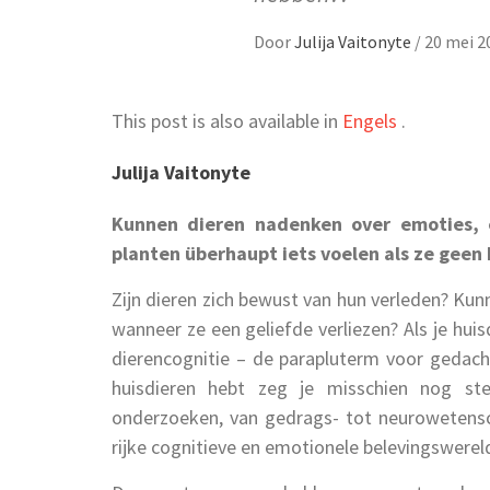
Door
Julija Vaitonyte
/
20 mei 2
This post is also available in
Engels
.
Julija Vaitonyte
Kunnen dieren nadenken over emoties, 
planten überhaupt iets voelen als ze geen
Zijn dieren zich bewust van hun verleden? Ku
wanneer ze een geliefde verliezen? Als je huis
dierencognitie – de parapluterm voor gedacht
huisdieren hebt zeg je misschien nog stee
onderzoeken, van gedrags- tot neurowetensch
rijke cognitieve en emotionele belevingswerel