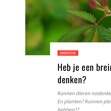
ONDERZOEK
Heb je een brei
denken?
Kunnen dieren nadenken
En planten? Kunnen plan
hebben??