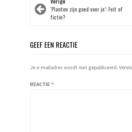
Bericht
Vorige
navigatie
‘Planten zijn goed voor je’: Feit of
fictie?
GEEF EEN REACTIE
Je e-mailadres wordt niet gepubliceerd.
Verei
REACTIE
*