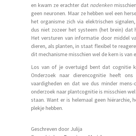
en kwam ze erachter dat
nadenken
misschien
geen neuronen. Maar ze hebben wel een hersen
het organisme zich via elektrischen signalen,
dus niet zozeer het systeem (het brein) dat
Het versturen van informatie door middel 
dieren, als planten, in staat flexibel te rea
dit mechanisme misschien wel de kern is van el
Los van of je overtuigd bent dat cognitie k
Onderzoek naar dierencognitie heeft ons
vaardigheden en dat we dus minder mens-ce
onderzoek naar plantcognitie is misschien wel
staan. Want er is helemaal geen hiërarchie, 
plekje hebben.
Geschreven door Julija