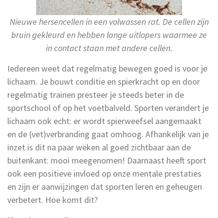
Nieuwe hersencellen in een volwassen rat. De cellen zijn
bruin gekleurd en hebben lange uitlopers waarmee ze
in contact staan met andere cellen.
Iedereen weet dat regelmatig bewegen goed is voor je
lichaam. Je bouwt conditie en spierkracht op en door
regelmatig trainen presteer je steeds beter in de
sportschool of op het voetbalveld. Sporten verandert je
lichaam ook echt: er wordt spierweefsel aangemaakt
en de (vet)verbranding gaat omhoog. Afhankelijk van je
inzet is dit na paar weken al goed zichtbaar aan de
buitenkant: mooi meegenomen! Daarnaast heeft sport
ook een positieve invloed op onze mentale prestaties
en zijn er aanwijzingen dat sporten leren en geheugen
verbetert. Hoe komt dit?