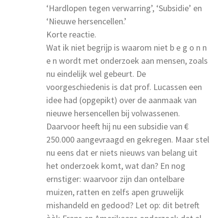
‘Hardlopen tegen verwarring’, ‘Subsidie’ en
‘Nieuwe hersencellen.’
Korte reactie.
Wat ik niet begrijp is waarom niet b e g o n n
e n wordt met onderzoek aan mensen, zoals
nu eindelijk wel gebeurt. De
voorgeschiedenis is dat prof. Lucassen een
idee had (opgepikt) over de aanmaak van
nieuwe hersencellen bij volwassenen.
Daarvoor heeft hij nu een subsidie van €
250.000 aangevraagd en gekregen. Maar stel
nu eens dat er niets nieuws van belang uit
het onderzoek komt, wat dan? En nog
ernstiger: waarvoor zijn dan ontelbare
muizen, ratten en zelfs apen gruwelijk
mishandeld en gedood? Let op: dit betreft