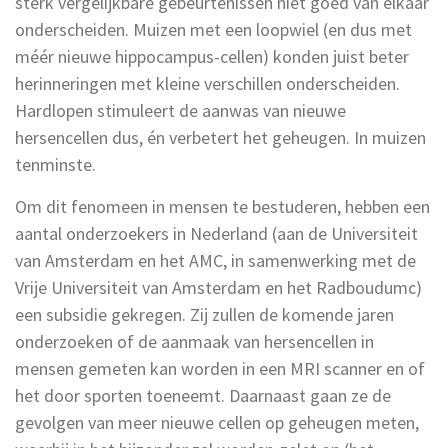
sterk vergelijkbare gebeurtenissen niet goed van elkaar
onderscheiden. Muizen met een loopwiel (en dus met
méér nieuwe hippocampus-cellen) konden juist beter
herinneringen met kleine verschillen onderscheiden.
Hardlopen stimuleert de aanwas van nieuwe
hersencellen dus, én verbetert het geheugen. In muizen
tenminste.
Om dit fenomeen in mensen te bestuderen, hebben een
aantal onderzoekers in Nederland (aan de Universiteit
van Amsterdam en het AMC, in samenwerking met de
Vrije Universiteit van Amsterdam en het Radboudumc)
een subsidie gekregen. Zij zullen de komende jaren
onderzoeken of de aanmaak van hersencellen in
mensen gemeten kan worden in een MRI scanner en of
het door sporten toeneemt. Daarnaast gaan ze de
gevolgen van meer nieuwe cellen op geheugen meten,