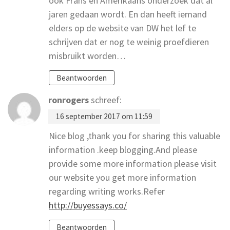
òòk Frans en Amerikaans onderzoek dat al
jaren gedaan wordt. En dan heeft iemand
elders op de website van DW het lef te
schrijven dat er nog te weinig proefdieren
misbruikt worden…
Beantwoorden
ronrogers
schreef:
16 september 2017 om 11:59
Nice blog ,thank you for sharing this valuable
information .keep blogging.And please
provide some more information please visit
our website you get more information
regarding writing works.Refer
http://buyessays.co/
Beantwoorden