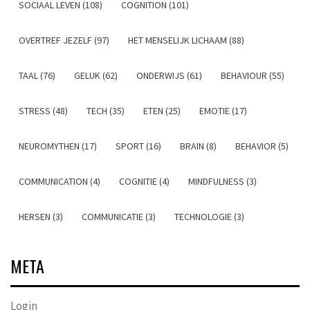
SOCIAAL LEVEN (108)
COGNITION (101)
OVERTREF JEZELF (97)
HET MENSELIJK LICHAAM (88)
TAAL (76)
GELUK (62)
ONDERWIJS (61)
BEHAVIOUR (55)
STRESS (48)
TECH (35)
ETEN (25)
EMOTIE (17)
NEUROMYTHEN (17)
SPORT (16)
BRAIN (8)
BEHAVIOR (5)
COMMUNICATION (4)
COGNITIE (4)
MINDFULNESS (3)
HERSEN (3)
COMMUNICATIE (3)
TECHNOLOGIE (3)
META
Login