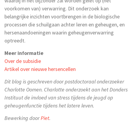
waarbij in het bijzonder zal worden gelet op (het
voorkomen van) verwarring. Dit onderzoek kan
belangrijke inzichten voortbrengen in de biologische
processen die schuilgaan achter leren en geheugen, en
hersenaandoeningen waarin geheugenverwarring
optreedt.
Meer informatie
Over de subsidie
Artikel over nieuwe hersencellen
Dit blog is geschreven door postdoctoraal onderzoeker
Charlotte Oomen. Charlotte onderzoekt aan het Donders
Instituut de invloed van stress tijdens de jeugd op
geheugenfunctie tijdens het latere leven.
Bewerking door
Piet
.