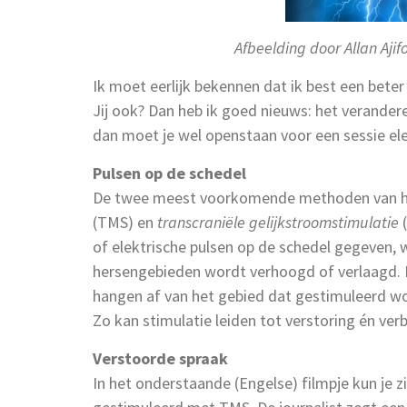
Afbeelding door Allan Aji
Ik moet eerlijk bekennen dat ik best een bet
Jij ook? Dan heb ik goed nieuws: het verander
dan moet je wel openstaan voor een sessie ele
Pulsen op de schedel
De twee meest voorkomende methoden van he
(TMS) en
transcraniële gelijkstroomstimulatie
of elektrische pulsen op de schedel gegeven, w
hersengebieden wordt verhoogd of verlaagd. 
hangen af van het gebied dat gestimuleerd wo
Zo kan stimulatie leiden tot verstoring én ver
Verstoorde spraak
In het onderstaande (Engelse) filmpje kun je 