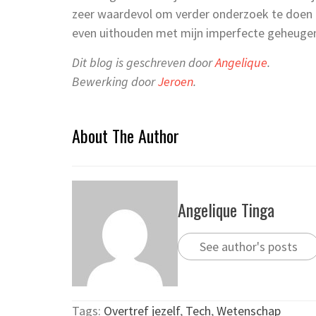
zeer waardevol om verder onderzoek te doen 
even uithouden met mijn imperfecte geheuge
Dit blog is geschreven door
Angelique
.
Bewerking door
Jeroen
.
About The Author
Angelique Tinga
See author's posts
Tags:
Overtref jezelf
,
Tech
,
Wetenschap