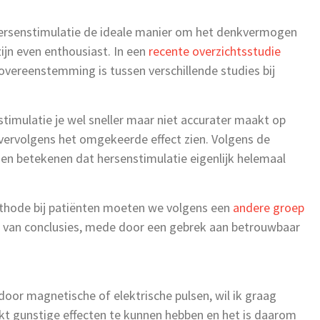
hersenstimulatie de ideale manier om het denkvermogen
ijn even enthousiast. In een
recente overzichtsstudie
overeenstemming is tussen verschillende studies bij
timulatie je wel sneller maar niet accurater maakt op
vervolgens het omgekeerde effect zien. Volgens de
nnen betekenen dat hersenstimulatie eigenlijk helemaal
thode bij patiënten moeten we volgens een
andere groep
n van conclusies, mede door een gebrek aan betrouwbaar
oor magnetische of elektrische pulsen, wil ik graag
ijkt gunstige effecten te kunnen hebben en het is daarom