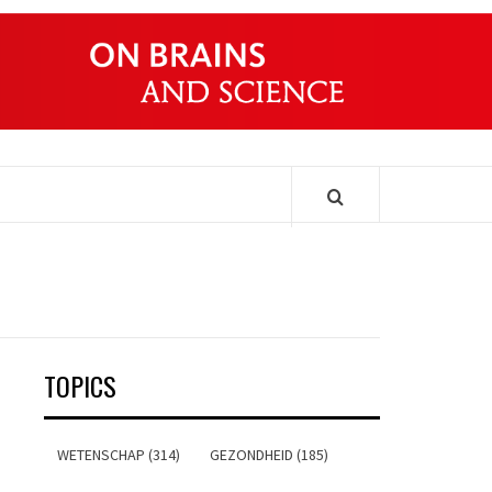
ONDERS
TOPICS
WETENSCHAP (314)
GEZONDHEID (185)