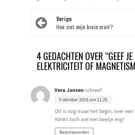
Bericht
Vorige
navigatie
Hoe ziet mijn brein eruit?
4 GEDACHTEN OVER “
GEEF J
ELEKTRICITEIT OF MAGNETIS
Vera Jansen
schreef:
5 oktober 2016 om 11:25
Dit is nog maar het begin, over een 
Klinkt toch wel een beetje eng!
Beantwoorden