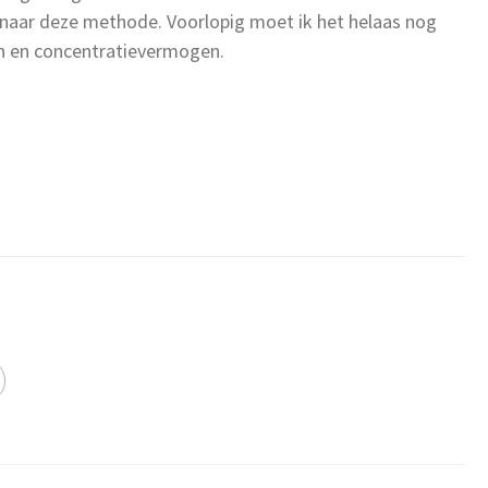
naar deze methode. Voorlopig moet ik het helaas nog
n en concentratievermogen.