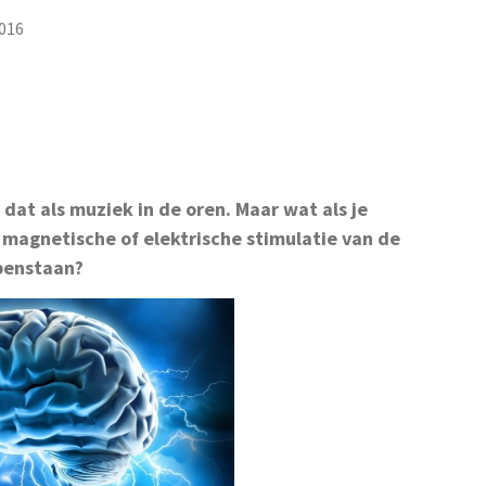
2016
dat als muziek in de oren. Maar wat als je
agnetische of elektrische stimulatie van de
openstaan?