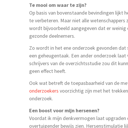
Te mooi om waar te zijn?
Op basis van bovenstaande bevindingen lijkt 
te verbeteren. Maar niet alle wetenschappers z
wordt bijvoorbeeld aangegeven dat er weinig 
gezonde deelnemers.
Zo wordt in het ene onderzoek gevonden dat s
een geheugentaak. Een ander onderzoek laat 
schrijvers van de overzichtsstudie zou dit ku
geen effect heeft.
Ook wat betreft de toepasbaarheid van de me
onderzoekers
voorzichtig zijn met het trekke
onderzoek.
Een boost voor mijn hersenen?
Voordat ik mijn denkvermogen laat upgraden d
overtuigender bewijs zien. Hersenstimulatie l