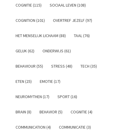
COGNITIE (115)
SOCIAAL LEVEN (108)
COGNITION (101)
OVERTREF JEZELF (97)
HET MENSELIJK LICHAAM (88)
TAAL (76)
GELUK (62)
ONDERWIJS (61)
BEHAVIOUR (55)
STRESS (48)
TECH (35)
ETEN (25)
EMOTIE (17)
NEUROMYTHEN (17)
SPORT (16)
BRAIN (8)
BEHAVIOR (5)
COGNITIE (4)
COMMUNICATION (4)
COMMUNICATIE (3)