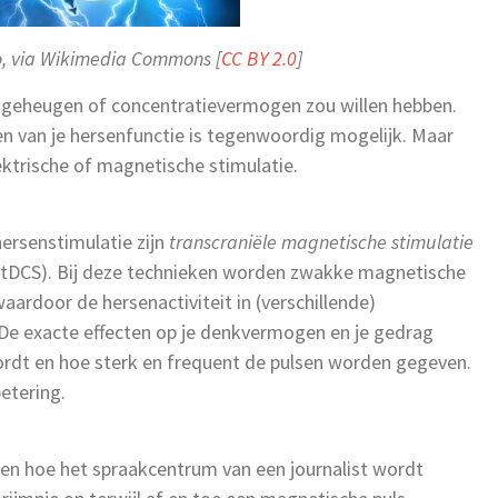
fo, via Wikimedia Commons [
CC BY 2.0
]
er geheugen of concentratievermogen zou willen hebben.
en van je hersenfunctie is tegenwoordig mogelijk. Maar
ktrische of magnetische stimulatie.
rsenstimulatie zijn
transcraniële magnetische stimulatie
(tDCS). Bij deze technieken worden zwakke magnetische
aardoor de hersenactiviteit in (verschillende)
De exacte effecten op je denkvermogen en je gedrag
rdt en hoe sterk en frequent de pulsen worden gegeven.
betering.
zien hoe het spraakcentrum van een journalist wordt