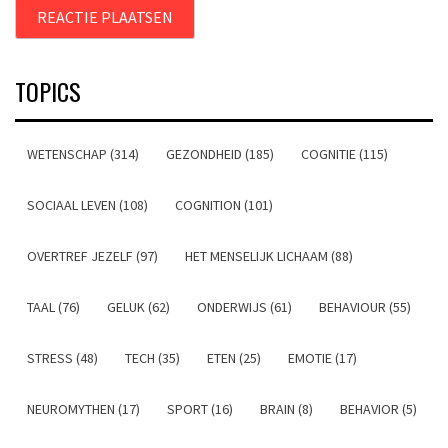
TOPICS
WETENSCHAP (314)
GEZONDHEID (185)
COGNITIE (115)
SOCIAAL LEVEN (108)
COGNITION (101)
OVERTREF JEZELF (97)
HET MENSELIJK LICHAAM (88)
TAAL (76)
GELUK (62)
ONDERWIJS (61)
BEHAVIOUR (55)
STRESS (48)
TECH (35)
ETEN (25)
EMOTIE (17)
NEUROMYTHEN (17)
SPORT (16)
BRAIN (8)
BEHAVIOR (5)