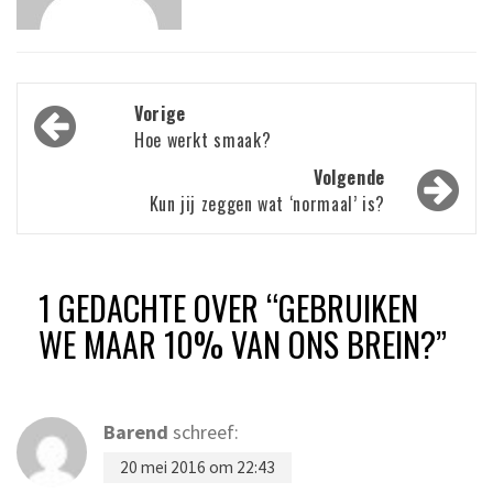
Bericht
Vorige
navigatie
Hoe werkt smaak?
Volgende
Kun jij zeggen wat ‘normaal’ is?
1 GEDACHTE OVER “
GEBRUIKEN
WE MAAR 10% VAN ONS BREIN?
”
Barend
schreef:
20 mei 2016 om 22:43