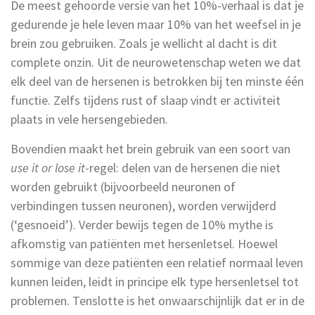
De meest gehoorde versie van het 10%-verhaal is dat je
gedurende je hele leven maar 10% van het weefsel in je
brein zou gebruiken. Zoals je wellicht al dacht is dit
complete onzin. Uit de neurowetenschap weten we dat
elk deel van de hersenen is betrokken bij ten minste één
functie. Zelfs tijdens rust of slaap vindt er activiteit
plaats in vele hersengebieden.
Bovendien maakt het brein gebruik van een soort van
use it or lose it
-regel: delen van de hersenen die niet
worden gebruikt (bijvoorbeeld neuronen of
verbindingen tussen neuronen), worden verwijderd
(‘gesnoeid’). Verder bewijs tegen de 10% mythe is
afkomstig van patiënten met hersenletsel. Hoewel
sommige van deze patiënten een relatief normaal leven
kunnen leiden, leidt in principe elk type hersenletsel tot
problemen. Tenslotte is het onwaarschijnlijk dat er in de