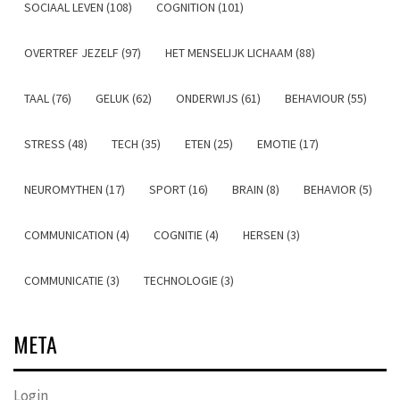
SOCIAAL LEVEN (108)
COGNITION (101)
OVERTREF JEZELF (97)
HET MENSELIJK LICHAAM (88)
TAAL (76)
GELUK (62)
ONDERWIJS (61)
BEHAVIOUR (55)
STRESS (48)
TECH (35)
ETEN (25)
EMOTIE (17)
NEUROMYTHEN (17)
SPORT (16)
BRAIN (8)
BEHAVIOR (5)
COMMUNICATION (4)
COGNITIE (4)
HERSEN (3)
COMMUNICATIE (3)
TECHNOLOGIE (3)
META
Login