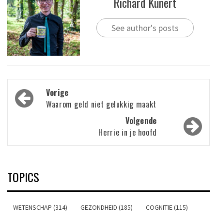
Richard Kunert
See author's posts
Bericht
Vorige
navigatie
Waarom geld niet gelukkig maakt
Volgende
Herrie in je hoofd
TOPICS
WETENSCHAP (314)
GEZONDHEID (185)
COGNITIE (115)