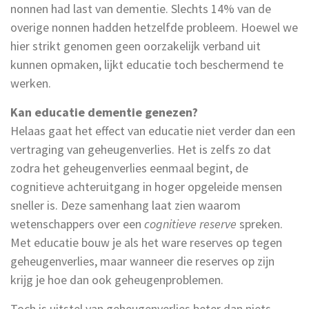
nonnen had last van dementie. Slechts 14% van de
overige nonnen hadden hetzelfde probleem. Hoewel we
hier strikt genomen geen oorzakelijk verband uit
kunnen opmaken, lijkt educatie toch beschermend te
werken.
Kan educatie dementie genezen?
Helaas gaat het effect van educatie niet verder dan een
vertraging van geheugenverlies. Het is zelfs zo dat
zodra het geheugenverlies eenmaal begint, de
cognitieve achteruitgang in hoger opgeleide mensen
sneller is. Deze samenhang laat zien waarom
wetenschappers over een
cognitieve reserve
spreken.
Met educatie bouw je als het ware reserves op tegen
geheugenverlies, maar wanneer die reserves op zijn
krijg je hoe dan ook geheugenproblemen.
Toch is uitstel van geheugenverlies beter dan niets.