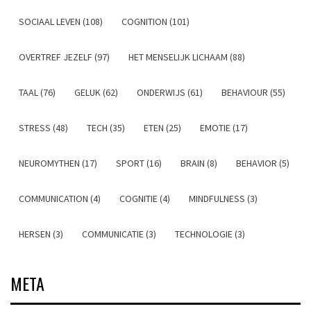
SOCIAAL LEVEN (108)
COGNITION (101)
OVERTREF JEZELF (97)
HET MENSELIJK LICHAAM (88)
TAAL (76)
GELUK (62)
ONDERWIJS (61)
BEHAVIOUR (55)
STRESS (48)
TECH (35)
ETEN (25)
EMOTIE (17)
NEUROMYTHEN (17)
SPORT (16)
BRAIN (8)
BEHAVIOR (5)
COMMUNICATION (4)
COGNITIE (4)
MINDFULNESS (3)
HERSEN (3)
COMMUNICATIE (3)
TECHNOLOGIE (3)
META