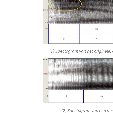
(1) Spectogram van het originele,
(2) Spectogram van een and