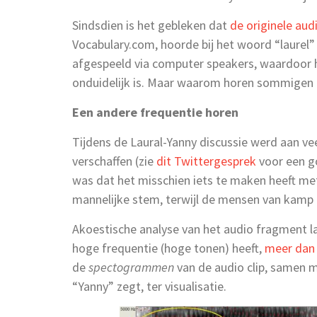
Sindsdien is het gebleken dat
de originele audi
Vocabulary.com, hoorde bij het woord “laurel”
afgespeeld via computer speakers, waardoor h
onduidelijk is. Maar waarom horen sommigen
Een andere frequentie horen
Tijdens de Laural-Yanny discussie werd aan v
verschaffen (zie
dit Twittergesprek
voor een g
was dat het misschien iets te maken heeft met
mannelijke stem, terwijl de mensen van kamp 
Akoestische analyse van het audio fragment la
hoge frequentie (hoge tonen) heeft,
meer dan 
de
spectogrammen
van de audio clip, samen m
“Yanny” zegt, ter visualisatie.