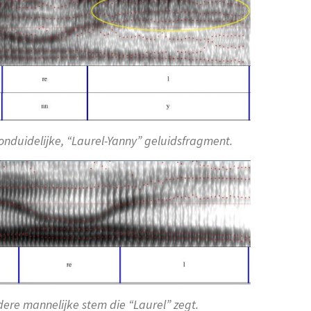
 onduidelijke, “Laurel-Yanny” geluidsfragment.
ere mannelijke stem die “Laurel” zegt.