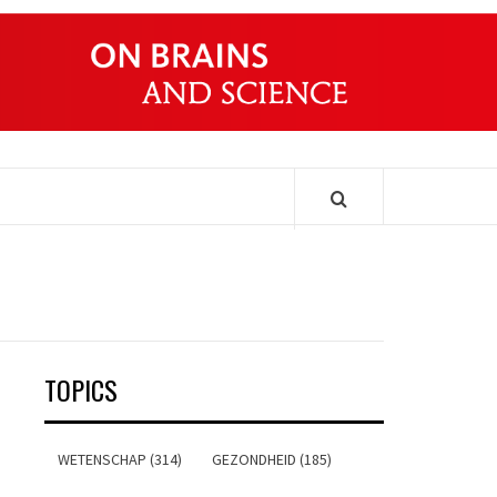
ONDERS
TOPICS
WETENSCHAP (314)
GEZONDHEID (185)