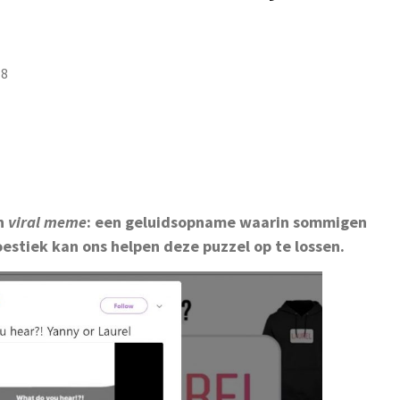
18
en
viral meme
: een geluidsopname waarin sommigen
estiek kan ons helpen deze puzzel op te lossen.