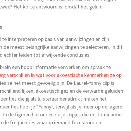
e twee? Het korte antwoord is: omdat het geluid
e
 te interpreteren op basis van aanwijzingen en zijn
 de meest belangrijke aanwijzingen te selecteren. In dit
d echter leiden tot afwijkende conclusies.
brein een hoop informatie verwerken om spraak te
g verschillen in wat voor akoestische kenmerken ze op
ies ze het meest gevoelig zijn. De Laurel-Yanny clip is
chillend lijken, akoestisch gezien de verwarde geluiden
quenties die jij als luisteraar benadrukt maken het
quenties hoor je “Yanny”, terwijl als je meer op de lagere
. In de figuren hieronder zie je stipjes die de dominantie
zijn de frequenties waarop iemand focust om dat