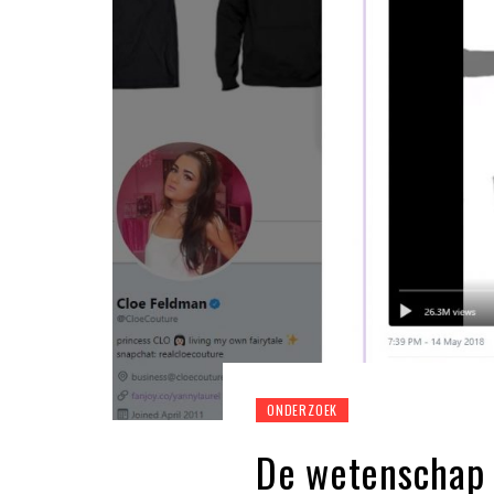
ONDERZOEK
De wetenschap 