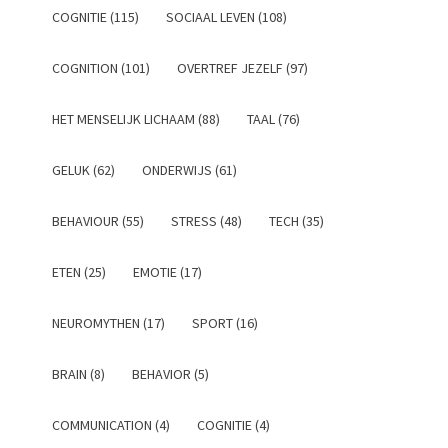
COGNITIE (115)
SOCIAAL LEVEN (108)
COGNITION (101)
OVERTREF JEZELF (97)
HET MENSELIJK LICHAAM (88)
TAAL (76)
GELUK (62)
ONDERWIJS (61)
BEHAVIOUR (55)
STRESS (48)
TECH (35)
ETEN (25)
EMOTIE (17)
NEUROMYTHEN (17)
SPORT (16)
BRAIN (8)
BEHAVIOR (5)
COMMUNICATION (4)
COGNITIE (4)