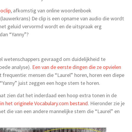
oclip
, afkomstig van online woordenboek
 (lauwerkrans) De clip is een opname van audio die wordt
et geluid vervormd wordt en de uitspraak erg
 dan “Yanny”?
eel wetenschappers gevraagd om duidelijkheid te
oede analyse).
Een van de eerste dingen die ze opvielen
 frequentie: mensen die “Laurel” horen, horen een diepe
“Yanny” juist zeggen een hoge stem te horen.
at zien dat het inderdaad een hoop extra tonen in de
in het originele Vocabulary.com bestand
. Hieronder zie je
et die van een andere mannelijke stem die “Laurel” en