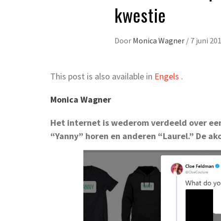
kwestie
Door
Monica Wagner
/
7 juni 20
This post is also available in
Engels
.
Monica Wagner
Het internet is wederom verdeeld over e
“Yanny” horen en anderen “Laurel.” De ako