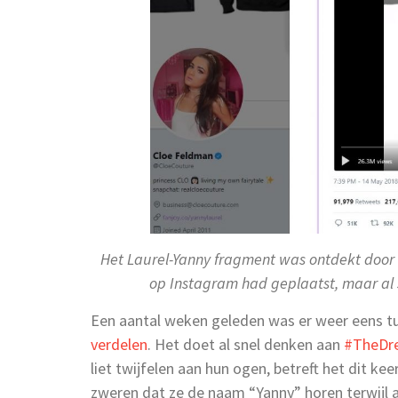
Het Laurel-Yanny fragment was ontdekt door e
op Instagram had geplaatst, maar al s
Een aantal weken geleden was er weer eens 
verdelen
. Het doet al snel denken aan
#TheDr
liet twijfelen aan hun ogen, betreft het dit 
zweren dat ze de naam “Yanny” horen terwijl a