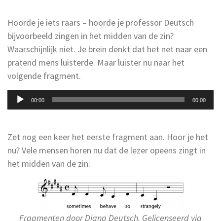
Hoorde je iets raars – hoorde je professor Deutsch
bijvoorbeeld zingen in het midden van de zin?
Waarschijnlijk niet. Je brein denkt dat het net naar een
pratend mens luisterde. Maar luister nu naar het
volgende fragment.
Audiospeler
00:00
00:00
Zet nog een keer het eerste fragment aan. Hoor je het
nu? Vele mensen horen nu dat de lezer opeens zingt in
het midden van de zin:
Fragmenten door Diana Deutsch. Gelicenseerd via