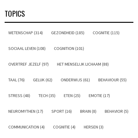
TOPICS
WETENSCHAP (314)
GEZONDHEID (185)
COGNITIE (115)
SOCIAAL LEVEN (108)
COGNITION (101)
OVERTREF JEZELF (97)
HET MENSELIJK LICHAAM (88)
TAAL (76)
GELUK (62)
ONDERWIJS (61)
BEHAVIOUR (55)
STRESS (48)
TECH (35)
ETEN (25)
EMOTIE (17)
NEUROMYTHEN (17)
SPORT (16)
BRAIN (8)
BEHAVIOR (5)
COMMUNICATION (4)
COGNITIE (4)
HERSEN (3)