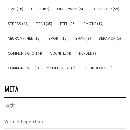
TAAL (76)
GELUK (62)
ONDERWIJS (61)
BEHAVIOUR (55)
STRESS (48)
TECH (35)
ETEN (25)
EMOTIE (17)
NEUROMYTHEN (17)
SPORT (16)
BRAIN (8)
BEHAVIOR (5)
COMMUNICATION (4)
COGNITIE (4)
HERSEN (3)
COMMUNICATIE (3)
MINDFULNESS (3)
TECHNOLOGIE (3)
META
Login
Vermeldingen feed