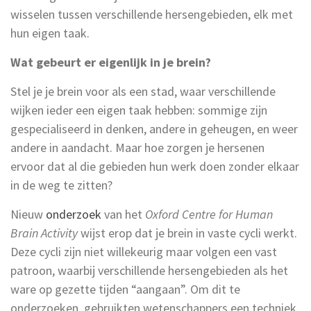
wisselen tussen verschillende hersengebieden, elk met
hun eigen taak.
Wat gebeurt er eigenlijk in je brein?
Stel je je brein voor als een stad, waar verschillende
wijken ieder een eigen taak hebben: sommige zijn
gespecialiseerd in denken, andere in geheugen, en weer
andere in aandacht. Maar hoe zorgen je hersenen
ervoor dat al die gebieden hun werk doen zonder elkaar
in de weg te zitten?
Nieuw
onderzoek
van het
Oxford Centre for Human
Brain Activity
wijst erop dat je brein in vaste cycli werkt.
Deze cycli zijn niet willekeurig maar volgen een vast
patroon, waarbij verschillende hersengebieden als het
ware op gezette tijden “aangaan”. Om dit te
onderzoeken, gebruikten wetenschappers een techniek