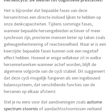
Het is bijzonder dat bepaalde fases van deze
hersenritmes een directe invloed lijken te hebben op
onze denkcapaciteiten. Tijdens sommige fases,
wanneer bepaalde hersengebieden actiever of meer
synchroon zijn, presteren mensen beter op taken zoals
geheugenherinnering of reactiesnelheid. Maar er is een
keerzijde: bepaalde fases kunnen ook een negatief
effect hebben. Hoewel er enige willekeur zit in welke
hersennetwerken wanneer actief worden, blijft de
algemene volgorde van de cycli stabiel. Dit suggereert
dat deze cycli mogelijk fungeren als een ingebouwd
balanssysteem, dat verschillende functies van de
hersenen op elkaar afstemt.
Stel je nu eens voor dat aandoeningen zoals
autisme
spectrum stoornis
of aandachtsstoornissen verband