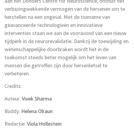
aan het Donders Centre for Neuroscience, onthult het
verbazingwekkende vermogen van de hersenen om te
herstellen na een ongeval. Met de toename van
geavanceerde technologieën en innovatieve
interventies staan we aan de vooravond van een nieuw
tijdperk in de neurorevalidatie. Dankzij de toewijding en
wetenschappelijke doorbraken wordt het in de
toekomst steeds beter mogelijk om het leven van
mensen die getroffen zijn door hersenletsel te
verbeteren.
Credits:
Auteur:
Vivek Sharma
Buddy:
Helena Olraun
Redactie:
Viola Hollestein