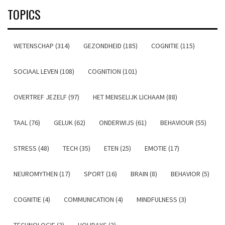
TOPICS
WETENSCHAP (314)
GEZONDHEID (185)
COGNITIE (115)
SOCIAAL LEVEN (108)
COGNITION (101)
OVERTREF JEZELF (97)
HET MENSELIJK LICHAAM (88)
TAAL (76)
GELUK (62)
ONDERWIJS (61)
BEHAVIOUR (55)
STRESS (48)
TECH (35)
ETEN (25)
EMOTIE (17)
NEUROMYTHEN (17)
SPORT (16)
BRAIN (8)
BEHAVIOR (5)
COGNITIE (4)
COMMUNICATION (4)
MINDFULNESS (3)