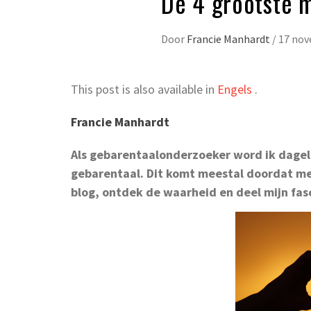
De 4 grootste 
Door
Francie Manhardt
/
17 nov
This post is also available in
Engels
.
Francie Manhardt
Als gebarentaalonderzoeker word ik dagel
gebarentaal. Dit komt meestal doordat me
blog, ontdek de waarheid en deel mijn fas