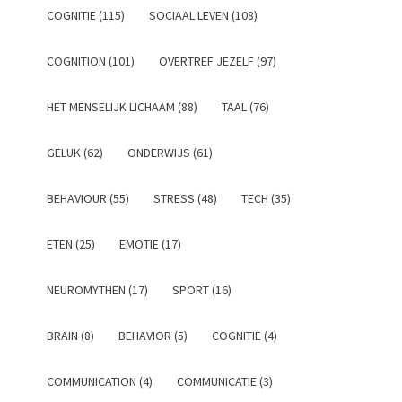
COGNITIE (115)
SOCIAAL LEVEN (108)
COGNITION (101)
OVERTREF JEZELF (97)
HET MENSELIJK LICHAAM (88)
TAAL (76)
GELUK (62)
ONDERWIJS (61)
BEHAVIOUR (55)
STRESS (48)
TECH (35)
ETEN (25)
EMOTIE (17)
NEUROMYTHEN (17)
SPORT (16)
BRAIN (8)
BEHAVIOR (5)
COGNITIE (4)
COMMUNICATION (4)
COMMUNICATIE (3)