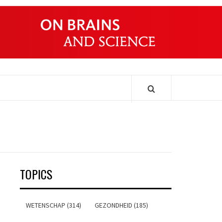
ONDERS
TOPICS
WETENSCHAP (314)
GEZONDHEID (185)