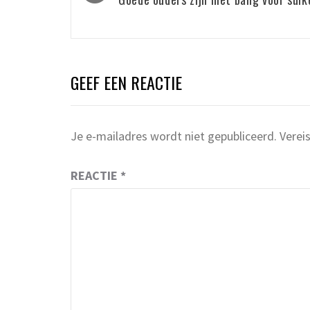
navigatie
GEEF EEN REACTIE
Je e-mailadres wordt niet gepubliceerd.
Verei
REACTIE
*