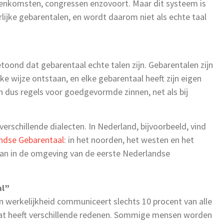
ijeenkomsten, congressen enzovoort. Maar dit systeem is
rlijke gebarentalen, en wordt daarom niet als echte taal
toond dat gebarentaal echte talen zijn. Gebarentalen zijn
e wijze ontstaan, en elke gebarentaal heeft zijn eigen
 dus regels voor goedgevormde zinnen, net als bij
 verschillende dialecten. In Nederland, bijvoorbeeld, vind
andse Gebarentaal
: in het noorden, het westen en het
taan in de omgeving van de eerste Nederlandse
al”
n werkelijkheid communiceert slechts 10 procent van alle
at heeft verschillende redenen. Sommige mensen worden