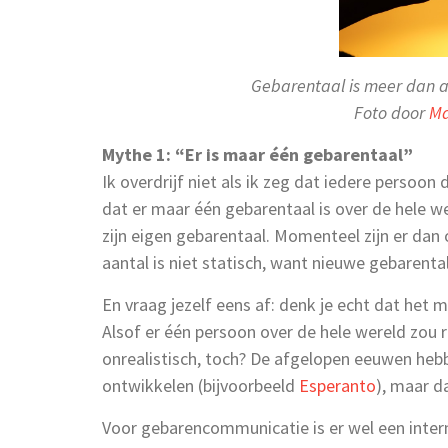
Gebarentaal is meer dan 
Foto door
Ma
Mythe 1: “Er is maar één gebarentaal”
Ik overdrijf niet als ik zeg dat iedere persoo
dat er maar één gebarentaal is over de hele wer
zijn eigen gebarentaal. Momenteel zijn er da
aantal is niet statisch, want nieuwe gebarent
En vraag jezelf eens af: denk je echt dat het 
Alsof er één persoon over de hele wereld zou 
onrealistisch, toch? De afgelopen eeuwen heb
ontwikkelen (bijvoorbeeld
Esperanto
), maar d
Voor gebarencommunicatie is er wel een int