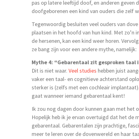
pas op latere leeftijd doof, en anderen geven 
doofgeborenen een kind van ouders die zelf wel
Tegenwoordig besluiten veel ouders van dove
plaatsen in het hoofd van hun kind. Met zo’n 
de hersenen, kan een kind weer horen. Vervolg
ze bang zijn voor een andere mythe, namelijk:
Mythe 4: “Gebarentaal zit gesproken taal 
Dit is niet waar.
Veel studies
hebben juist aang
vaker een taal- en cognitieve achterstand opl
sterker is (zelfs met een cochleair implantaat).
gaat wanneer iemand gebarentaal kent!
Ik zou nog dagen door kunnen gaan met het o
Hopelijk heb ik je ervan overtuigd dat het de
gebarentaal. Gebarentalen zijn prachtige, fa
meer te leren over de dovenwereld en haar taa