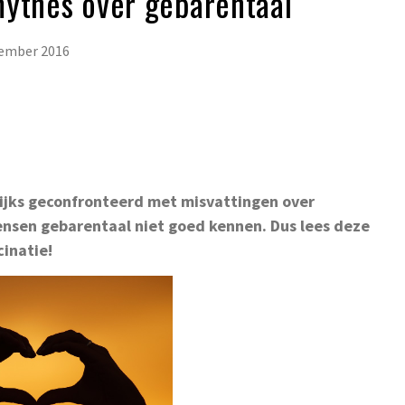
mythes over gebarentaal
ember 2016
ijks geconfronteerd met misvattingen over
nsen gebarentaal niet goed kennen. Dus lees deze
cinatie!