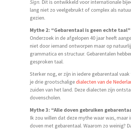
Sign
. Dit is ontwikkeld voor internationale b
lang niet zo veelgebruikt of complex als natuu
gezien.
Mythe 2: “Gebarentaal is geen echte taal”
Onderzoek in de afgelopen 40 jaar heeft aange
niet door iemand ontworpen maar op natuurlijk
grammatica en structuur. Gebarentalen hebben
gesproken taal.
Sterker nog, er zijn in iedere gebarentaal vaak
je drie grootschalige
dialecten van de Nederl
zuiden van het land. Deze dialecten zijn onts
dovenscholen.
Mythe 3: “Alle doven gebruiken gebarenta
Ik zou willen dat deze mythe waar was, maar i
doven met gebarentaal. Waarom zo weinig? D