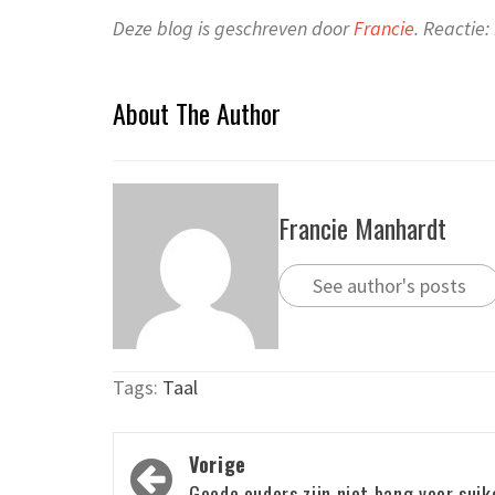
Deze blog is geschreven door
Francie
.
Reactie:
About The Author
Francie Manhardt
See author's posts
Tags:
Taal
Bericht
Vorige
Goede ouders zijn niet bang voor suik