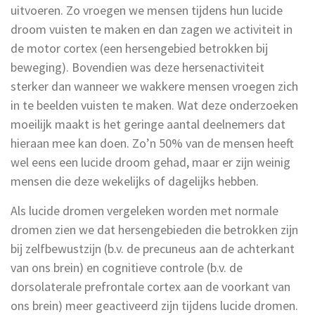
uitvoeren. Zo vroegen we mensen tijdens hun lucide
droom vuisten te maken en dan zagen we activiteit in
de motor cortex (een hersengebied betrokken bij
beweging). Bovendien was deze hersenactiviteit
sterker dan wanneer we wakkere mensen vroegen zich
in te beelden vuisten te maken. Wat deze onderzoeken
moeilijk maakt is het geringe aantal deelnemers dat
hieraan mee kan doen. Zo’n 50% van de mensen heeft
wel eens een lucide droom gehad, maar er zijn weinig
mensen die deze wekelijks of dagelijks hebben.
Als lucide dromen vergeleken worden met normale
dromen zien we dat hersengebieden die betrokken zijn
bij zelfbewustzijn (b.v. de precuneus aan de achterkant
van ons brein) en cognitieve controle (b.v. de
dorsolaterale prefrontale cortex aan de voorkant van
ons brein) meer geactiveerd zijn tijdens lucide dromen.