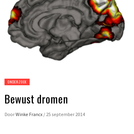
ONDERZOEK
Bewust dromen
Door
Winke Francx
/
25 september 2014