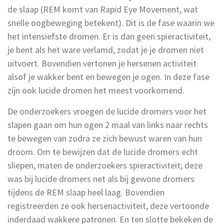
de slaap (REM komt van Rapid Eye Movement, wat
snelle oogbeweging betekent). Dit is de fase waarin we
het intensiefste dromen. Er is dan geen spieractiviteit,
je bent als het ware verlamd, zodat je je dromen niet
uitvoert. Bovendien vertonen je hersenen activiteit
alsof je wakker bent en bewegen je ogen. In deze fase
zijn ook lucide dromen het meest voorkomend.
De onderzoekers vroegen de lucide dromers voor het
slapen gaan om hun ogen 2 maal van links naar rechts
te bewegen van zodra ze zich bewust waren van hun
droom. Om te bewijzen dat de lucide dromers echt
sliepen, maten de onderzoekers spieractiviteit; deze
was bij lucide dromers net als bij gewone dromers
tijdens de REM slaap heel laag. Bovendien
registreerden ze ook hersenactiviteit, deze vertoonde
inderdaad wakkere patronen. En ten slotte bekeken de