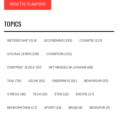
TOPICS
WETENSCHAP (314)
GEZONDHEID (185)
COGNITIE (115)
SOCIAAL LEVEN (108)
COGNITION (101)
OVERTREF JEZELF (97)
HET MENSELIJK LICHAAM (88)
TAAL (76)
GELUK (62)
ONDERWIJS (61)
BEHAVIOUR (55)
STRESS (48)
TECH (35)
ETEN (25)
EMOTIE (17)
NEUROMYTHEN (17)
SPORT (16)
BRAIN (8)
BEHAVIOR (5)