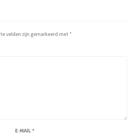
ste velden zijn gemarkeerd met
*
E-MAIL
*