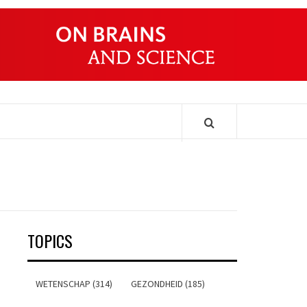
ONDERS
TOPICS
WETENSCHAP (314)
GEZONDHEID (185)