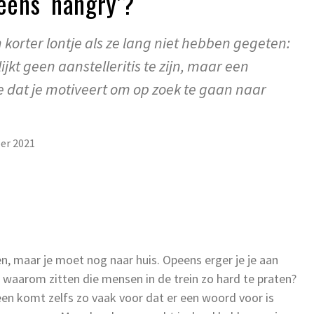
 eens ‘hangry’?
korter lontje als ze lang niet hebben gegeten:
ijkt geen aanstelleritis te zijn, maar een
dat je motiveert om op zoek te gaan naar
er 2021
elen, maar je moet nog naar huis. Opeens erger je je aan
n waarom zitten die mensen in de trein zo hard te praten?
en komt zelfs zo vaak voor dat er een woord voor is