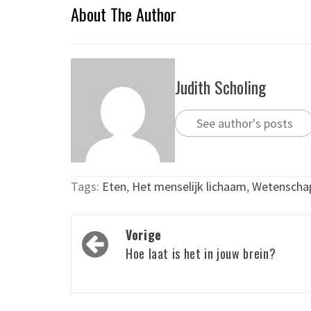
About The Author
Judith Scholing
See author's posts
Tags:
Eten
,
Het menselijk lichaam
,
Wetenscha
Bericht
Vorige
navigatie
Hoe laat is het in jouw brein?