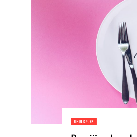
ONDERZOEK