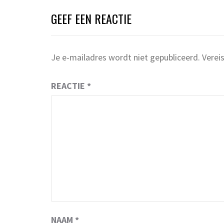
GEEF EEN REACTIE
Je e-mailadres wordt niet gepubliceerd.
Verei
REACTIE
*
NAAM
*