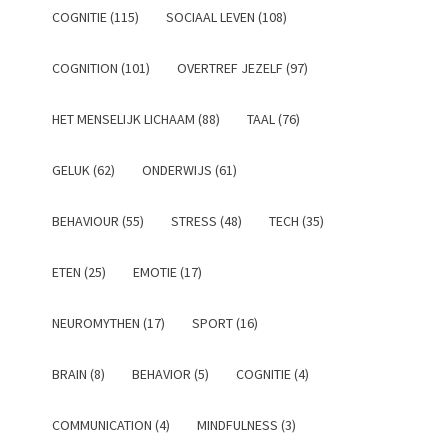
COGNITIE (115)
SOCIAAL LEVEN (108)
COGNITION (101)
OVERTREF JEZELF (97)
HET MENSELIJK LICHAAM (88)
TAAL (76)
GELUK (62)
ONDERWIJS (61)
BEHAVIOUR (55)
STRESS (48)
TECH (35)
ETEN (25)
EMOTIE (17)
NEUROMYTHEN (17)
SPORT (16)
BRAIN (8)
BEHAVIOR (5)
COGNITIE (4)
COMMUNICATION (4)
MINDFULNESS (3)