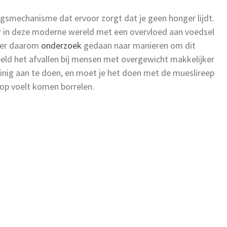
ingsmechanisme dat ervoor zorgt dat je geen honger lijdt.
aar in deze moderne wereld met een overvloed aan voedsel
t er daarom
onderzoek
gedaan naar manieren om dit
eeld het afvallen bij mensen met overgewicht makkelijker
einig aan te doen, en moet je het doen met de mueslireep
op voelt komen borrelen.