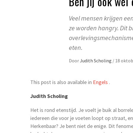
Ben jij ook wel
Veel mensen krijgen een 
ze worden hangry. Dit bl
overlevingsmechanisme 
eten.
Door
Judith Scholing
/
18 oktob
This post is also available in
Engels
.
Judith Scholing
Het is rond etenstijd. Je voelt je buik al borr
iedereen die voor je voeten loopt op straat, e
Herkenbaar? Je bent niet de enige. Dit fenome