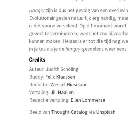
Hangry
zijn is dus het gevolg van een overlev
Evolutionair gezien natuurlijk erg handig, m
is het vooral vervelend. Op dit moment word
gevoel te verminderen, want het zou bijvoorb
kunnen maken. Helaas is er tot die tijd nog w
in je tas als je de
hangry
-gevoelens weer eens 
Credits
Auteur: Judith Scholing
Buddy:
Felix Klaassen
Redactie:
Wessel Hieselaar
Vertaling:
Jill Naaijen
Redactie vertaling:
Ellen Lommerse
Beeld van
Thought Catalog
via
Unsplash