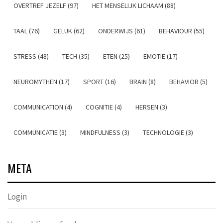
OVERTREF JEZELF (97)
HET MENSELIJK LICHAAM (88)
TAAL (76)
GELUK (62)
ONDERWIJS (61)
BEHAVIOUR (55)
STRESS (48)
TECH (35)
ETEN (25)
EMOTIE (17)
NEUROMYTHEN (17)
SPORT (16)
BRAIN (8)
BEHAVIOR (5)
COMMUNICATION (4)
COGNITIE (4)
HERSEN (3)
COMMUNICATIE (3)
MINDFULNESS (3)
TECHNOLOGIE (3)
META
Login