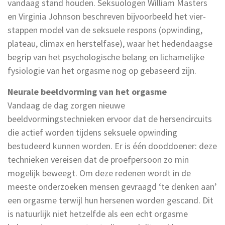
vandaag stand houden. Seksuologen William Masters
en Virginia Johnson beschreven bijvoorbeeld het vier-
stappen model van de seksuele respons (opwinding,
plateau, climax en herstelfase), waar het hedendaagse
begrip van het psychologische belang en lichamelijke
fysiologie van het orgasme nog op gebaseerd zijn.
Neurale beeldvorming van het orgasme
Vandaag de dag zorgen nieuwe
beeldvormingstechnieken ervoor dat de hersencircuits
die actief worden tijdens seksuele opwinding
bestudeerd kunnen worden. Er is één dooddoener: deze
technieken vereisen dat de proefpersoon zo min
mogelijk beweegt. Om deze redenen wordt in de
meeste onderzoeken mensen gevraagd ‘te denken aan’
een orgasme terwijl hun hersenen worden gescand. Dit
is natuurlijk niet hetzelfde als een echt orgasme