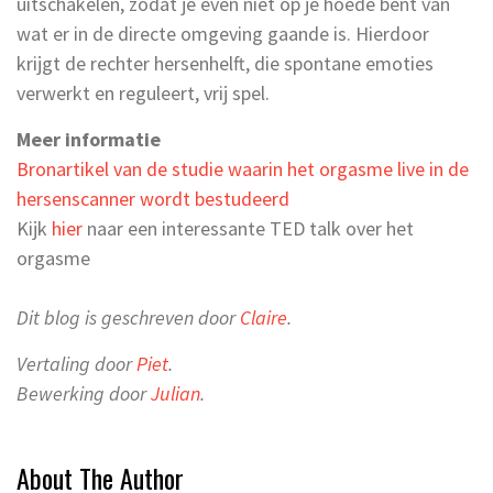
uitschakelen, zodat je even niet op je hoede bent van
wat er in de directe omgeving gaande is. Hierdoor
krijgt de rechter hersenhelft, die spontane emoties
verwerkt en reguleert, vrij spel.
Meer informatie
Bronartikel van de studie waarin het orgasme live in de
hersenscanner wordt bestudeerd
Kijk
hier
naar een interessante TED talk over het
orgasme
Dit blog is geschreven door
Claire
.
Vertaling door
Piet
.
Bewerking door
Julian
.
About The Author