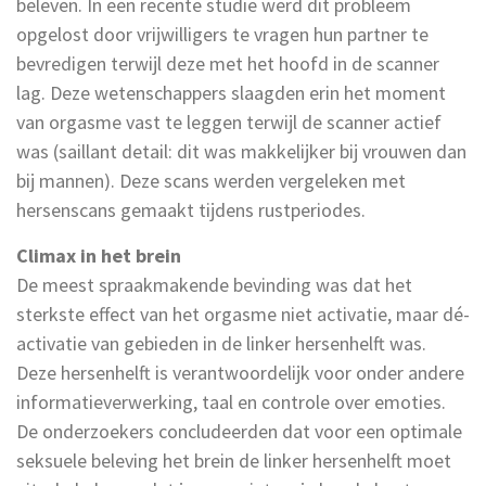
beleven. In een recente studie werd dit probleem
opgelost door vrijwilligers te vragen hun partner te
bevredigen terwijl deze met het hoofd in de scanner
lag. Deze wetenschappers slaagden erin het moment
van orgasme vast te leggen terwijl de scanner actief
was (saillant detail: dit was makkelijker bij vrouwen dan
bij mannen). Deze scans werden vergeleken met
hersenscans gemaakt tijdens rustperiodes.
Climax in het brein
De meest spraakmakende bevinding was dat het
sterkste effect van het orgasme niet activatie, maar dé-
activatie van gebieden in de linker hersenhelft was.
Deze hersenhelft is verantwoordelijk voor onder andere
informatieverwerking, taal en controle over emoties.
De onderzoekers concludeerden dat voor een optimale
seksuele beleving het brein de linker hersenhelft moet