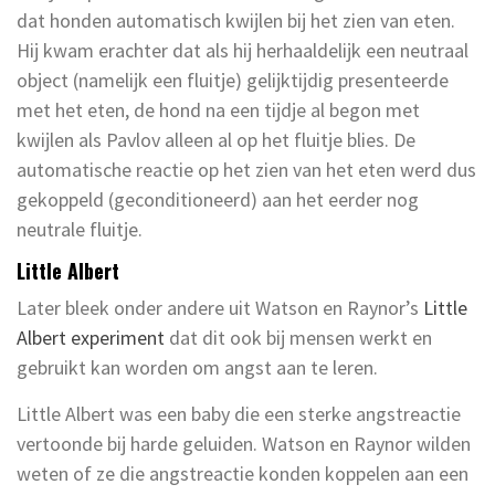
dat honden automatisch kwijlen bij het zien van eten.
Hij kwam erachter dat als hij herhaaldelijk een neutraal
object (namelijk een fluitje) gelijktijdig presenteerde
met het eten, de hond na een tijdje al begon met
kwijlen als Pavlov alleen al op het fluitje blies. De
automatische reactie op het zien van het eten werd dus
gekoppeld (geconditioneerd) aan het eerder nog
neutrale fluitje.
Little Albert
Later bleek onder andere uit Watson en Raynor’s
Little
Albert experiment
dat dit ook bij mensen werkt en
gebruikt kan worden om angst aan te leren.
Little Albert was een baby die een sterke angstreactie
vertoonde bij harde geluiden. Watson en Raynor wilden
weten of ze die angstreactie konden koppelen aan een