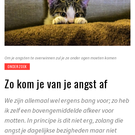
Om je angsten te overwinnen zul je ze onder ogen moeten komen
ONDERZOEK
Zo kom je van je angst af
We zijn allemaal wel ergens bang voor; zo heb
ik zelf een bovengemiddelde afkeer voor
motten. In principe is dit niet erg, zolang die
angst je dagelijkse bezigheden maar niet