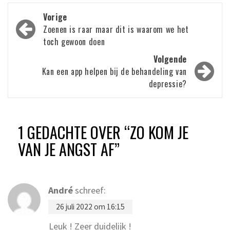
Bericht
Vorige
navigatie
Zoenen is raar maar dit is waarom we het
toch gewoon doen
Volgende
Kan een app helpen bij de behandeling van
depressie?
1 GEDACHTE OVER “
ZO KOM JE
VAN JE ANGST AF
”
André
schreef:
26 juli 2022 om 16:15
Leuk ! Zeer duidelijk !