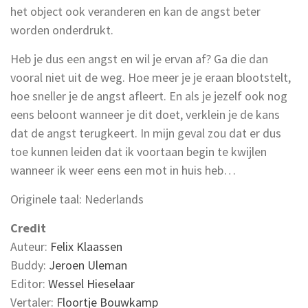
het object ook veranderen en kan de angst beter
worden onderdrukt.
Heb je dus een angst en wil je ervan af? Ga die dan
vooral niet uit de weg. Hoe meer je je eraan blootstelt,
hoe sneller je de angst afleert. En als je jezelf ook nog
eens beloont wanneer je dit doet, verklein je de kans
dat de angst terugkeert. In mijn geval zou dat er dus
toe kunnen leiden dat ik voortaan begin te kwijlen
wanneer ik weer eens een mot in huis heb…
Originele taal: Nederlands
Credit
Auteur:
Felix Klaassen
Buddy:
Jeroen Uleman
Editor:
Wessel Hieselaar
Vertaler:
Floortje Bouwkamp