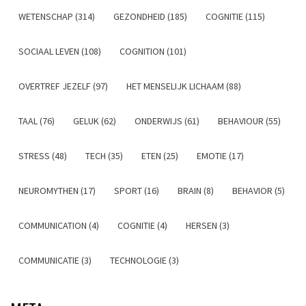
WETENSCHAP (314)
GEZONDHEID (185)
COGNITIE (115)
SOCIAAL LEVEN (108)
COGNITION (101)
OVERTREF JEZELF (97)
HET MENSELIJK LICHAAM (88)
TAAL (76)
GELUK (62)
ONDERWIJS (61)
BEHAVIOUR (55)
STRESS (48)
TECH (35)
ETEN (25)
EMOTIE (17)
NEUROMYTHEN (17)
SPORT (16)
BRAIN (8)
BEHAVIOR (5)
COMMUNICATION (4)
COGNITIE (4)
HERSEN (3)
COMMUNICATIE (3)
TECHNOLOGIE (3)