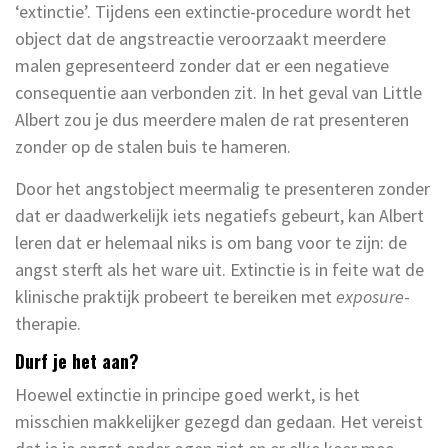
‘extinctie’. Tijdens een extinctie-procedure wordt het
object dat de angstreactie veroorzaakt meerdere
malen gepresenteerd zonder dat er een negatieve
consequentie aan verbonden zit. In het geval van Little
Albert zou je dus meerdere malen de rat presenteren
zonder op de stalen buis te hameren.
Door het angstobject meermalig te presenteren zonder
dat er daadwerkelijk iets negatiefs gebeurt, kan Albert
leren dat er helemaal niks is om bang voor te zijn: de
angst sterft als het ware uit. Extinctie is in feite wat de
klinische praktijk probeert te bereiken met
exposure
-
therapie.
Durf je het aan?
Hoewel extinctie in principe goed werkt, is het
misschien makkelijker gezegd dan gedaan. Het vereist