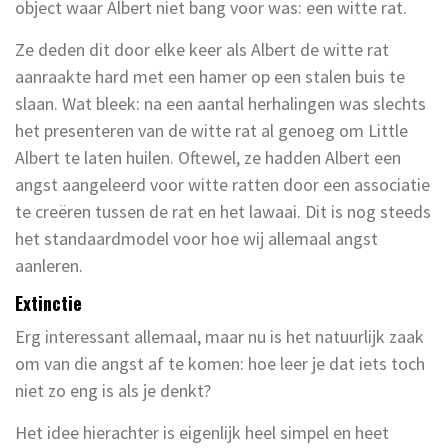
object waar Albert niet bang voor was: een witte rat.
Ze deden dit door elke keer als Albert de witte rat
aanraakte hard met een hamer op een stalen buis te
slaan. Wat bleek: na een aantal herhalingen was slechts
het presenteren van de witte rat al genoeg om Little
Albert te laten huilen. Oftewel, ze hadden Albert een
angst aangeleerd voor witte ratten door een associatie
te creëren tussen de rat en het lawaai. Dit is nog steeds
het standaardmodel voor hoe wij allemaal angst
aanleren.
Extinctie
Erg interessant allemaal, maar nu is het natuurlijk zaak
om van die angst af te komen: hoe leer je dat iets toch
niet zo eng is als je denkt?
Het idee hierachter is eigenlijk heel simpel en heet