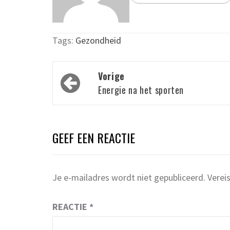
Tags:
Gezondheid
Bericht
Vorige
navigatie
Energie na het sporten
GEEF EEN REACTIE
Je e-mailadres wordt niet gepubliceerd.
Verei
REACTIE
*