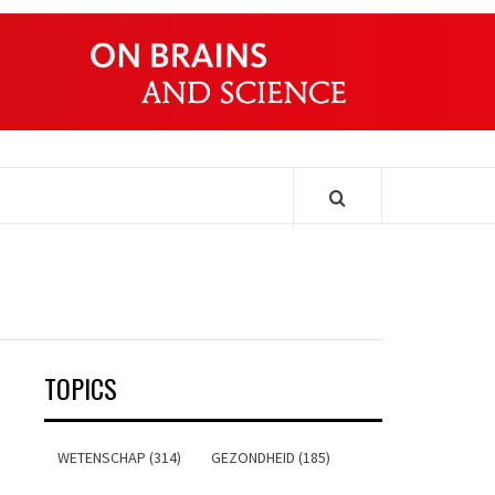
ONDERS
TOPICS
WETENSCHAP (314)
GEZONDHEID (185)