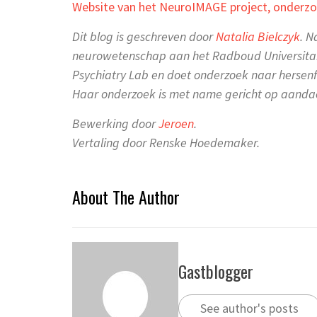
Website van het NeuroIMAGE project, onderzoe
Dit blog is geschreven door
Natalia Bielczyk
. N
neurowetenschap aan het Radboud Universitair
Psychiatry Lab en doet onderzoek naar hersenf
Haar onderzoek is met name gericht op aanda
Bewerking door
Jeroen
.
Vertaling door Renske Hoedemaker.
About The Author
Gastblogger
See author's posts