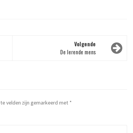
Volgende
De lerende mens
ste velden zijn gemarkeerd met
*