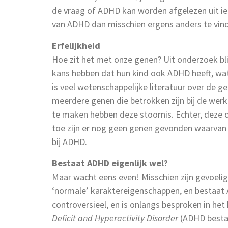
de vraag of ADHD kan worden afgelezen uit i
van ADHD dan misschien ergens anders te vin
Erfelijkheid
Hoe zit het met onze genen? Uit onderzoek bl
kans hebben dat hun kind ook ADHD heeft, wat 
is veel wetenschappelijke literatuur over de g
meerdere genen die betrokken zijn bij de werk
te maken hebben deze stoornis. Echter, deze o
toe zijn er nog geen genen gevonden waarvan
bij ADHD.
Bestaat ADHD eigenlijk wel?
Maar wacht eens even! Misschien zijn gevoelig
‘normale’ karaktereigenschappen, en bestaat A
controversieel, en is onlangs besproken in he
Deficit and Hyperactivity Disorder
(ADHD bestaa