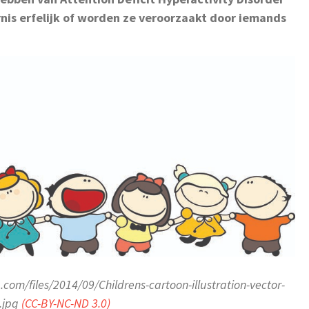
nis erfelijk of worden ze veroorzaakt door iemands
om/files/2014/09/Childrens-cartoon-illustration-vector-
.jpg
(CC-BY-NC-ND 3.0)