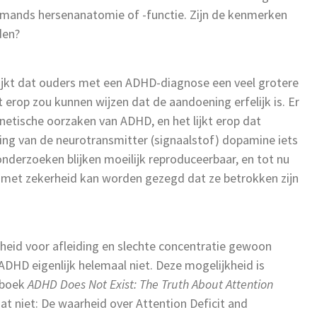
emands hersenanatomie of -functie. Zijn de kenmerken
den?
ijkt dat ouders met een ADHD-diagnose een veel grotere
erop zou kunnen wijzen dat de aandoening erfelijk is. Er
enetische oorzaken van ADHD, en het lijkt erop dat
ing van de neurotransmitter (signaalstof) dopamine iets
nderzoeken blijken moeilijk reproduceerbaar, en tot nu
 met zekerheid kan worden gezegd dat ze betrokken zijn
heid voor afleiding en slechte concentratie gewoon
DHD eigenlijk helemaal niet. Deze mogelijkheid is
t boek
ADHD Does Not Exist: The Truth About Attention
t niet: De waarheid over Attention Deficit and