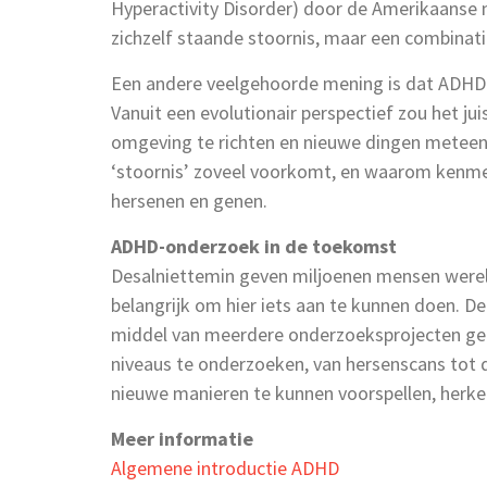
Hyperactivity Disorder) door de Amerikaanse 
zichzelf staande stoornis, maar een combinat
Een andere veelgehoorde mening is dat ADHD ju
Vanuit een evolutionair perspectief zou het ju
omgeving te richten en nieuwe dingen meteen
‘stoornis’ zoveel voorkomt, en waarom kenmer
hersenen en genen.
ADHD-onderzoek in de toekomst
Desalniettemin geven miljoenen mensen wereld
belangrijk om hier iets aan te kunnen doen. De
middel van meerdere onderzoeksprojecten ger
niveaus te onderzoeken, van hersenscans tot
nieuwe manieren te kunnen voorspellen, herk
Meer informatie
Algemene introductie ADHD