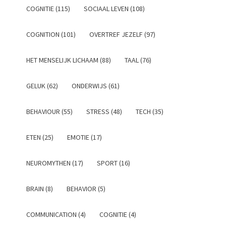
COGNITIE (115)
SOCIAAL LEVEN (108)
COGNITION (101)
OVERTREF JEZELF (97)
HET MENSELIJK LICHAAM (88)
TAAL (76)
GELUK (62)
ONDERWIJS (61)
BEHAVIOUR (55)
STRESS (48)
TECH (35)
ETEN (25)
EMOTIE (17)
NEUROMYTHEN (17)
SPORT (16)
BRAIN (8)
BEHAVIOR (5)
COMMUNICATION (4)
COGNITIE (4)