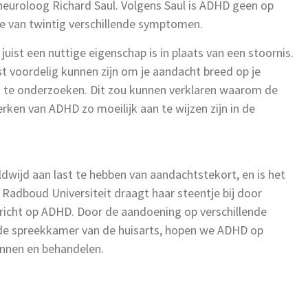
neuroloog Richard Saul. Volgens Saul is ADHD geen op
ie van twintig verschillende symptomen.
ist een nuttige eigenschap is in plaats van een stoornis.
ist voordelig kunnen zijn om je aandacht breed op je
 te onderzoeken. Dit zou kunnen verklaren waarom de
ken van ADHD zo moeilijk aan te wijzen zijn in de
wijd aan last te hebben van aandachtstekort, en is het
 Radboud Universiteit draagt haar steentje bij door
icht op ADHD. Door de aandoening op verschillende
 de spreekkamer van de huisarts, hopen we ADHD op
ennen en behandelen.