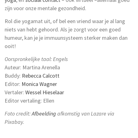
zijn voor onze mentale gezondheid.
Rol die yogamat uit, of bel een vriend waar je al lang
niets van hebt gehoord. Als je zorgt voor een goed
humeur, kan je je immuunsysteem sterker maken dan
ooit!
Oorspronkelijke taal: Engels
Auteur: Martina Arenella
Buddy:
Rebecca Calcott
Editor:
Monica Wagner
Vertaler:
Wessel Hieselaar
Editor vertaling: Ellen
Foto credit:
Afbeelding
afkomstig van Lazare via
Pixabay.