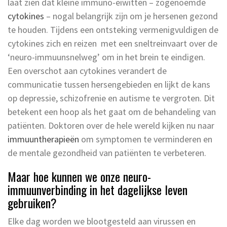
laat zien dat kleine immuno-eiwitten ­– zogenoemde
cytokines
– nogal belangrijk zijn om je hersenen gezond
te houden. Tijdens een ontsteking vermenigvuldigen de
cytokines zich en reizen met een sneltreinvaart over de
‘neuro-immuunsnelweg’ om in het brein te eindigen.
Een overschot aan cytokines verandert de
communicatie tussen hersengebieden en lijkt de kans
op depressie, schizofrenie en autisme te vergroten. Dit
betekent een hoop als het gaat om de behandeling van
patiënten. Doktoren over de hele wereld kijken nu naar
immuuntherapieën
om symptomen te verminderen en
de mentale gezondheid van patiënten te verbeteren.
Maar hoe kunnen we onze neuro-
immuunverbinding in het dagelijkse leven
gebruiken?
Elke dag worden we blootgesteld aan virussen en