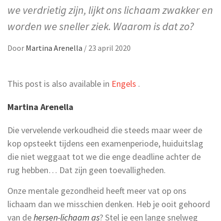
we verdrietig zijn, lijkt ons lichaam zwakker en
worden we sneller ziek. Waarom is dat zo?
Door
Martina Arenella
/
23 april 2020
This post is also available in
Engels
.
Martina Arenella
Die vervelende verkoudheid die steeds maar weer de
kop opsteekt tijdens een examenperiode, huiduitslag
die niet weggaat tot we die enge deadline achter de
rug hebben… Dat zijn geen toevalligheden.
Onze mentale gezondheid heeft meer vat op ons
lichaam dan we misschien denken. Heb je ooit gehoord
van de
hersen-lichaam as
? Stel je een lange snelweg