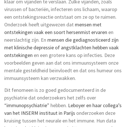
klaar om vijanden te verslaan. Zulke vijanden, zoals
virussen of bacteriën, infecteren ons lichaam, waarop
een ontstekingsreactie ontstaat om ze op te ruimen.
Onderzoek heeft uitgewezen dat
mensen met
ontstekingen vaak een soort hersenmist ervaren
en
neerslachtig zijn. En
mensen die gediagnosticeerd zijn
met klinische depressie of angstklachten hebben vaak
ontstekingen
en een grotere kans op infecties. Deze
voorbeelden geven aan dat ons immuunsysteem onze
mentale gesteldheid beïnvloedt en dat ons humeur ons
immuunsysteem kan verzwakken.
Dit fenomeen is zo goed gedocumenteerd in de
psychiatrie dat onderzoekers het zelfs over
“
immunopsychiatrie
” hebben.
Leboyer en haar collega’s
van het INSERM instituut in Parijs
onderzoeken deze
kruising tussen het neurale en het immune. Hun data