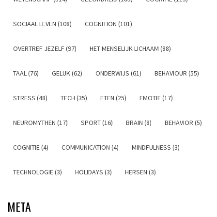
SOCIAAL LEVEN (108)
COGNITION (101)
OVERTREF JEZELF (97)
HET MENSELIJK LICHAAM (88)
TAAL (76)
GELUK (62)
ONDERWIJS (61)
BEHAVIOUR (55)
STRESS (48)
TECH (35)
ETEN (25)
EMOTIE (17)
NEUROMYTHEN (17)
SPORT (16)
BRAIN (8)
BEHAVIOR (5)
COGNITIE (4)
COMMUNICATION (4)
MINDFULNESS (3)
TECHNOLOGIE (3)
HOLIDAYS (3)
HERSEN (3)
META