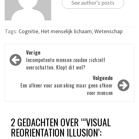
See author's posts
Tags:
Cognitie
,
Het menselijk lichaam
,
Wetenschap
Bericht
Vorige
navigatie
Incompetente mensen zouden zichzelf
overschatten. Klopt dit wel?
Volgende
Een afkeer voor aanraking maar geen afkeer
voor mensen
2 GEDACHTEN OVER “
‘VISUAL
REORIENTATION ILLUSION’: