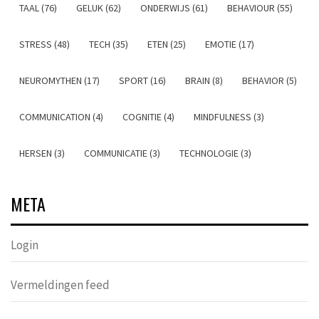
TAAL (76)
GELUK (62)
ONDERWIJS (61)
BEHAVIOUR (55)
STRESS (48)
TECH (35)
ETEN (25)
EMOTIE (17)
NEUROMYTHEN (17)
SPORT (16)
BRAIN (8)
BEHAVIOR (5)
COMMUNICATION (4)
COGNITIE (4)
MINDFULNESS (3)
HERSEN (3)
COMMUNICATIE (3)
TECHNOLOGIE (3)
META
Login
Vermeldingen feed