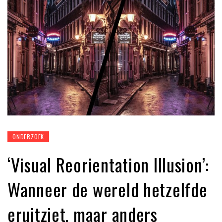
ONDERZOEK
‘Visual Reorientation Illusion’:
Wanneer de wereld hetzelfde
eruitziet, maar anders