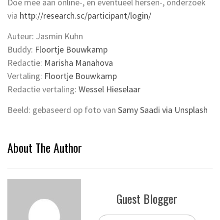
Doe mee aan online-, en eventueel hersen-, onderzoek
via
http://research.sc/participant/login/
Auteur: Jasmin Kuhn
Buddy:
Floortje Bouwkamp
Redactie:
Marisha
Manahova
Vertaling:
Floortje Bouwkamp
Redactie vertaling:
Wessel Hieselaar
Beeld: gebaseerd op foto van
Samy Saadi via Unsplash
About The Author
Guest Blogger