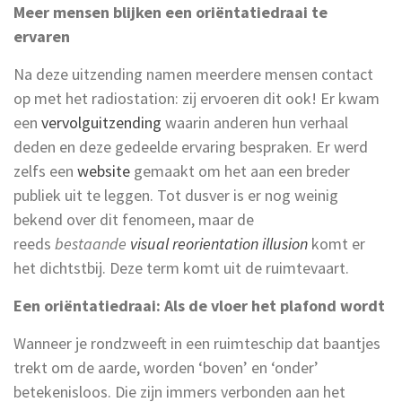
Meer mensen blijken een oriëntatiedraai te
ervaren
Na deze uitzending namen meerdere mensen contact
op met het radiostation: zij ervoeren dit ook! Er kwam
een
vervolguitzending
waarin anderen hun verhaal
deden en deze gedeelde ervaring bespraken. Er werd
zelfs een
website
gemaakt om het aan een breder
publiek uit te leggen. Tot dusver is er nog weinig
bekend over dit fenomeen, maar de
reeds
bestaande
visual reorientation illusion
komt er
het dichtstbij. Deze term komt uit de ruimtevaart.
Een oriëntatiedraai: Als de vloer het plafond wordt
Wanneer je rondzweeft in een ruimteschip dat baantjes
trekt om de aarde, worden ‘boven’ en ‘onder’
betekenisloos. Die zijn immers verbonden aan het