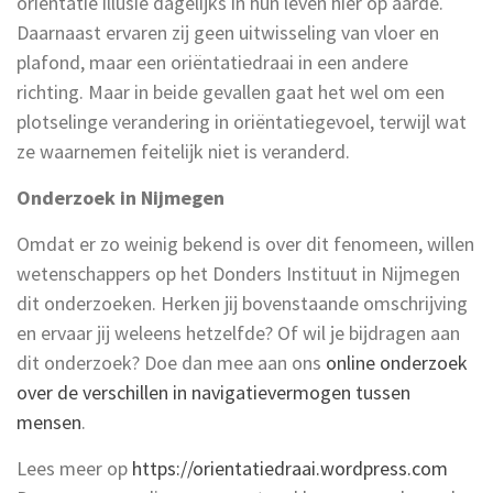
oriëntatie illusie dagelijks in hun leven hier op aarde.
Daarnaast ervaren zij geen uitwisseling van vloer en
plafond, maar een oriëntatiedraai in een andere
richting. Maar in beide gevallen gaat het wel om een
plotselinge verandering in oriëntatiegevoel, terwijl wat
ze waarnemen feitelijk niet is veranderd.
Onderzoek in Nijmegen
Omdat er zo weinig bekend is over dit fenomeen, willen
wetenschappers op het Donders Instituut in Nijmegen
dit onderzoeken. Herken jij bovenstaande omschrijving
en ervaar jij weleens hetzelfde? Of wil je bijdragen aan
dit onderzoek? Doe dan mee aan ons
online onderzoek
over de verschillen in navigatievermogen tussen
mensen
.
Lees meer op
https://orientatiedraai.wordpress.com