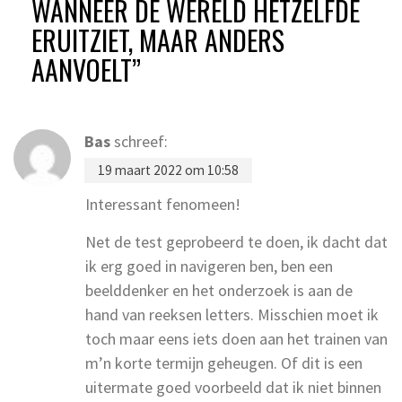
WANNEER DE WERELD HETZELFDE
ERUITZIET, MAAR ANDERS
AANVOELT
”
Bas
schreef:
19 maart 2022 om 10:58
Interessant fenomeen!
Net de test geprobeerd te doen, ik dacht dat
ik erg goed in navigeren ben, ben een
beelddenker en het onderzoek is aan de
hand van reeksen letters. Misschien moet ik
toch maar eens iets doen aan het trainen van
m’n korte termijn geheugen. Of dit is een
uitermate goed voorbeeld dat ik niet binnen