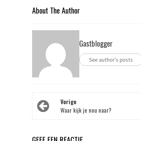
About The Author
Gastblogger
See author's posts
Bericht
Vorige
navigatie
Waar kijk je nou naar?
GEEF EEN REACTIE