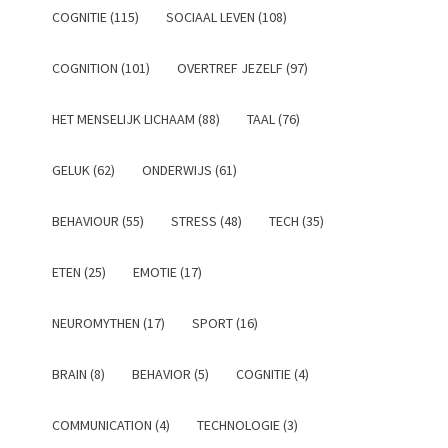
COGNITIE (115)
SOCIAAL LEVEN (108)
COGNITION (101)
OVERTREF JEZELF (97)
HET MENSELIJK LICHAAM (88)
TAAL (76)
GELUK (62)
ONDERWIJS (61)
BEHAVIOUR (55)
STRESS (48)
TECH (35)
ETEN (25)
EMOTIE (17)
NEUROMYTHEN (17)
SPORT (16)
BRAIN (8)
BEHAVIOR (5)
COGNITIE (4)
COMMUNICATION (4)
TECHNOLOGIE (3)