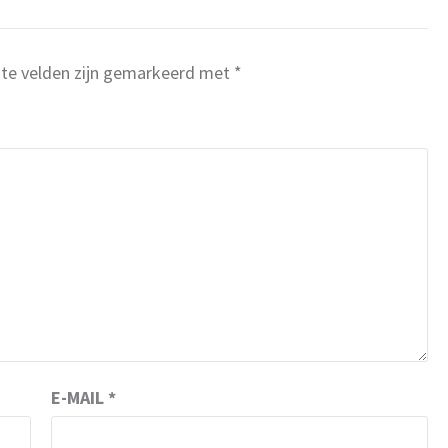
ste velden zijn gemarkeerd met
*
E-MAIL
*