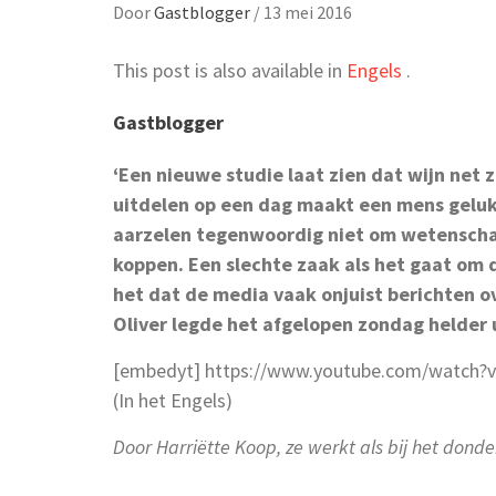
Door
Gastblogger
/
13 mei 2016
This post is also available in
Engels
.
Gastblogger
‘Een nieuwe studie laat zien dat wijn net z
uitdelen op een dag maakt een mens geluk
aarzelen tegenwoordig niet om wetenschap
koppen. Een slechte zaak als het gaat om
het dat de media vaak onjuist berichten 
Oliver legde het afgelopen zondag helder u
[embedyt] https://www.youtube.com/watch
(In het Engels)
Door Harriëtte Koop, ze werkt als bij het donde