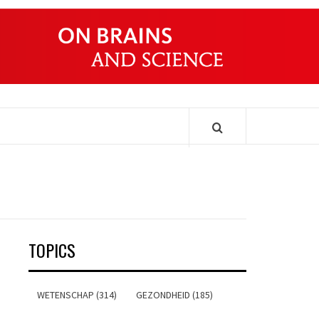
ONDERS
TOPICS
WETENSCHAP (314)
GEZONDHEID (185)