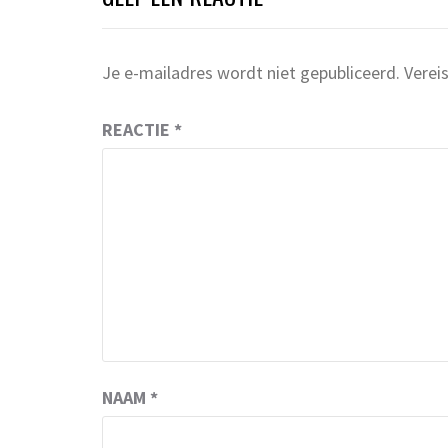
Je e-mailadres wordt niet gepubliceerd.
Verei
REACTIE
*
NAAM
*