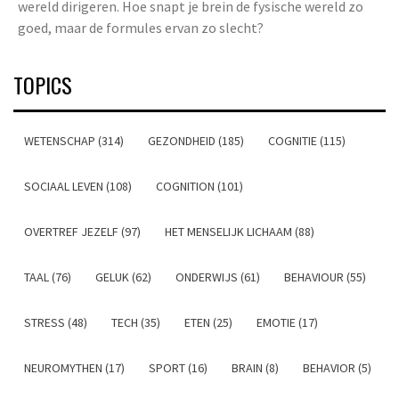
wereld dirigeren. Hoe snapt je brein de fysische wereld zo
goed, maar de formules ervan zo slecht?
TOPICS
WETENSCHAP (314)
GEZONDHEID (185)
COGNITIE (115)
SOCIAAL LEVEN (108)
COGNITION (101)
OVERTREF JEZELF (97)
HET MENSELIJK LICHAAM (88)
TAAL (76)
GELUK (62)
ONDERWIJS (61)
BEHAVIOUR (55)
STRESS (48)
TECH (35)
ETEN (25)
EMOTIE (17)
NEUROMYTHEN (17)
SPORT (16)
BRAIN (8)
BEHAVIOR (5)