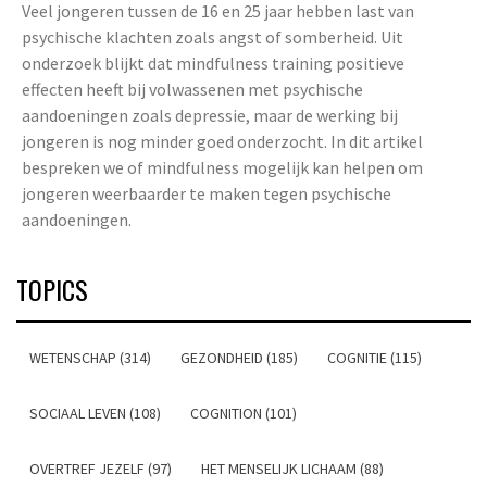
Veel jongeren tussen de 16 en 25 jaar hebben last van
psychische klachten zoals angst of somberheid. Uit
onderzoek blijkt dat mindfulness training positieve
effecten heeft bij volwassenen met psychische
aandoeningen zoals depressie, maar de werking bij
jongeren is nog minder goed onderzocht. In dit artikel
bespreken we of mindfulness mogelijk kan helpen om
jongeren weerbaarder te maken tegen psychische
aandoeningen.
TOPICS
WETENSCHAP (314)
GEZONDHEID (185)
COGNITIE (115)
SOCIAAL LEVEN (108)
COGNITION (101)
OVERTREF JEZELF (97)
HET MENSELIJK LICHAAM (88)