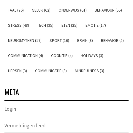
TAAL (76)
GELUK (62)
ONDERWIJS (61)
BEHAVIOUR (55)
STRESS (48)
TECH (35)
ETEN (25)
EMOTIE (17)
NEUROMYTHEN (17)
SPORT (16)
BRAIN (8)
BEHAVIOR (5)
COMMUNICATION (4)
COGNITIE (4)
HOLIDAYS (3)
HERSEN (3)
COMMUNICATIE (3)
MINDFULNESS (3)
META
Login
Vermeldingen feed