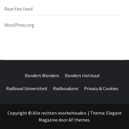
Reacties feed
WordPress.org
DONDERS
OVER HERSENEN EN WETENSCHAP // ON BRAINS AND
SCIENCE
Donders Wonders
Donders Instituut
WONDERS
Radboud Universiteit
Radboudumc
Privacy & Cookies
Copyright © Alle rechten voorbehouden.
|
Thema:
Elegant
Magazine
door
AF themes
.