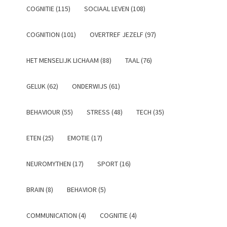
COGNITIE (115)
SOCIAAL LEVEN (108)
COGNITION (101)
OVERTREF JEZELF (97)
HET MENSELIJK LICHAAM (88)
TAAL (76)
GELUK (62)
ONDERWIJS (61)
BEHAVIOUR (55)
STRESS (48)
TECH (35)
ETEN (25)
EMOTIE (17)
NEUROMYTHEN (17)
SPORT (16)
BRAIN (8)
BEHAVIOR (5)
COMMUNICATION (4)
COGNITIE (4)