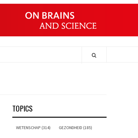
ONDERS
TOPICS
WETENSCHAP (314)
GEZONDHEID (185)